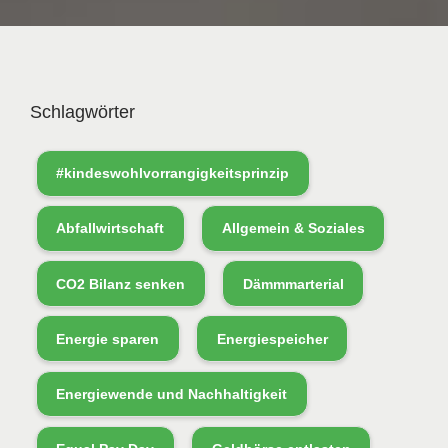
Schlagwörter
#kindeswohlvorrangigkeitsprinzip
Abfallwirtschaft
Allgemein & Soziales
CO2 Bilanz senken
Dämmmarterial
Energie sparen
Energiespeicher
Energiewende und Nachhaltigkeit