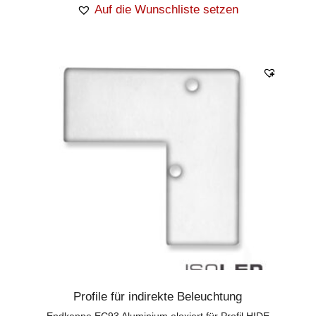
Auf die Wunschliste setzen
Profile für indirekte Beleuchtung
Endkappe EC93 Aluminium eloxiert für Profil HIDE