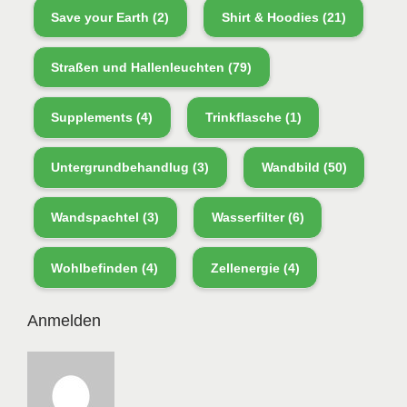
Save your Earth
(2)
Shirt & Hoodies
(21)
Straßen und Hallenleuchten
(79)
Supplements
(4)
Trinkflasche
(1)
Untergrundbehandlug
(3)
Wandbild
(50)
Wandspachtel
(3)
Wasserfilter
(6)
Wohlbefinden
(4)
Zellenergie
(4)
Anmelden