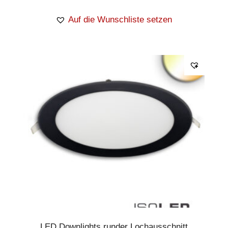
Auf die Wunschliste setzen
LED Downlights runder Lochausschnitt