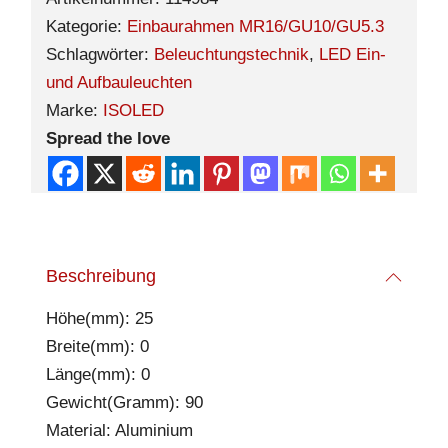
Kategorie:
Einbaurahmen MR16/GU10/GU5.3
Schlagwörter:
Beleuchtungstechnik
,
LED Ein-
und Aufbauleuchten
Marke:
ISOLED
Spread the love
Beschreibung
Höhe(mm): 25
Breite(mm): 0
Länge(mm): 0
Gewicht(Gramm): 90
Material: Aluminium