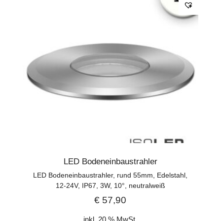
LED Bodeneinbaustrahler
LED Bodeneinbaustrahler, rund 55mm, Edelstahl,
12-24V, IP67, 3W, 10°, neutralweiß
€
57,90
inkl. 20 % MwSt.