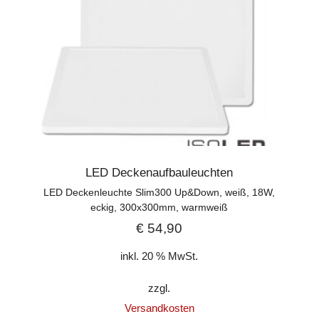
LED Deckenaufbauleuchten
LED Deckenleuchte Slim300 Up&Down, weiß, 18W,
eckig, 300x300mm, warmweiß
€
54,90
inkl. 20 % MwSt.
zzgl.
Versandkosten