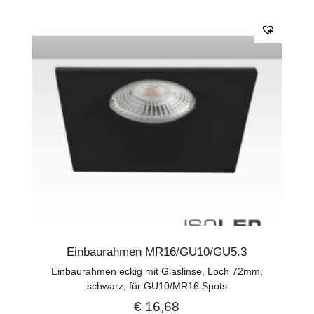
Einbaurahmen MR16/GU10/GU5.3
Einbaurahmen eckig mit Glaslinse, Loch 72mm,
schwarz, für GU10/MR16 Spots
€
16,68