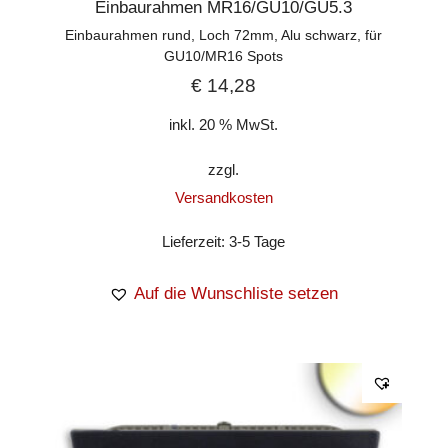
Einbaurahmen MR16/GU10/GU5.3
Einbaurahmen rund, Loch 72mm, Alu schwarz, für
GU10/MR16 Spots
€
14,28
inkl. 20 % MwSt.
zzgl.
Versandkosten
Lieferzeit:
3-5 Tage
Auf die Wunschliste setzen