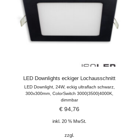
LED Downlights eckiger Lochausschnitt
LED Downlight, 24W, eckig ultraflach schwarz,
300x300mm, ColorSwitch 3000|3500|4000K,
dimmbar
€
94,76
inkl. 20 % MwSt.
zzgl.