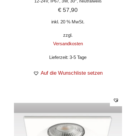
12-24V, IP67, 3W, 30°, neutralweiß
€
57,90
inkl. 20 % MwSt.
zzgl.
Versandkosten
Lieferzeit:
3-5 Tage
Auf die Wunschliste setzen