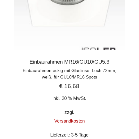
Einbaurahmen MR16/GU10/GU5.3
Einbaurahmen eckig mit Glaslinse, Loch 72mm,
weiß, für GU10/MR16 Spots
€
16,68
inkl. 20 % MwSt.
zzgl.
Versandkosten
Lieferzeit:
3-5 Tage