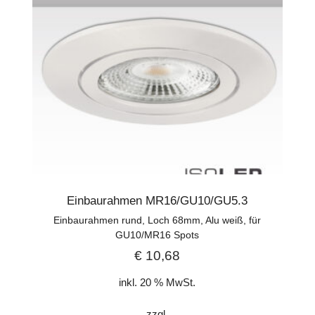
Einbaurahmen MR16/GU10/GU5.3
Einbaurahmen rund, Loch 68mm, Alu weiß, für
GU10/MR16 Spots
€
10,68
inkl. 20 % MwSt.
zzgl.