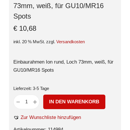
73mm, weiß, für GU10/MR16
Spots
€
10,68
inkl. 20 % MwSt.
zzgl.
Versandkosten
Einbaurahmen Ion rund, Loch 73mm, weiß, für
GU10/MR16 Spots
Lieferzeit:
3-5 Tage
IN DEN WARENKORB
Zur Wunschliste hinzufügen
Artikelnummer:
114984