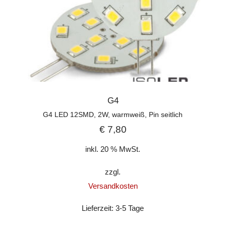
G4
G4 LED 12SMD, 2W, warmweiß, Pin seitlich
€
7,80
inkl. 20 % MwSt.
zzgl.
Versandkosten
Lieferzeit:
3-5 Tage