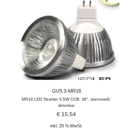
GU5.3-MR16
MR16 LED Strahler 5,5W COB, 38°, warmweiß,
dimmbar
€
15,54
inkl. 20 % MwSt.