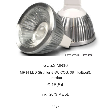
GU5.3-MR16
MR16 LED Strahler 5,5W COB, 38°, kaltweiß,
dimmbar
€
15,54
inkl. 20 % MwSt.
zzgl.