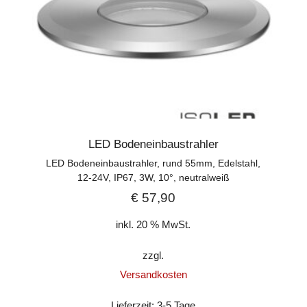
LED Bodeneinbaustrahler
LED Bodeneinbaustrahler, rund 55mm, Edelstahl,
12-24V, IP67, 3W, 10°, neutralweiß
€
57,90
inkl. 20 % MwSt.
zzgl.
Versandkosten
Lieferzeit:
3-5 Tage