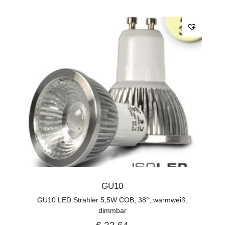
GU10
GU10 LED Strahler 5,5W COB, 38°, warmweiß,
dimmbar