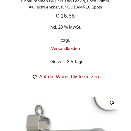
Einbaurahmen BRUSH TWO eckig, Loch 68mm,
Alu, schwenkbar, für GU10/MR16 Spots
€
16,68
inkl. 20 % MwSt.
zzgl.
Versandkosten
Lieferzeit:
3-5 Tage
Auf die Wunschliste setzen