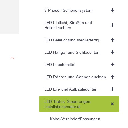
3-Phasen Schienensystem
LED Flutlicht, Straßen und
Hallenleuchten
LED Beleuchtung steckerfertig
LED Hänge- und Stehleuchten
LED Leuchtmittel
LED Röhren und Wannenleuchten
LED Ein- und Aufbauleuchten
LED Trafos, Steuerungen,
Installationsmaterial
Kabel/Verbinder/Fassungen