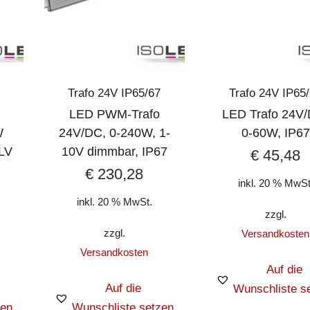
Trafo 24V IP65/67
Trafo 24V IP65
LED PWM-Trafo
LED Trafo 24V/
W
24V/DC, 0-240W, 1-
0-60W, IP67
LV
10V dimmbar, IP67
€
45,48
€
230,28
inkl. 20 % MwSt
inkl. 20 % MwSt.
zzgl.
zzgl.
Versandkosten
Versandkosten
Auf die
Auf die
Wunschliste s
zen
Wunschliste setzen