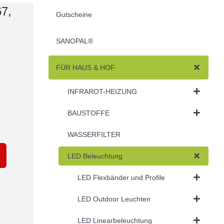
7,
Gutscheine
SANOPAL®
FÜR HAUS & HOF
INFRAROT-HEIZUNG
BAUSTOFFE
WASSERFILTER
LED Beleuchtung
LED Flexbänder und Profile
LED Outdoor Leuchten
LED Linearbeleuchtung