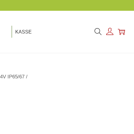
KASSE
24V IP65/67
/