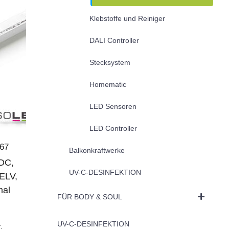
Klebstoffe und Reiniger
DALI Controller
Stecksystem
Homematic
LED Sensoren
LED Controller
/67
Balkonkraftwerke
DC,
UV-C-DESINFEKTION
ELV,
mal
FÜR BODY & SOUL
UV-C-DESINFEKTION
.