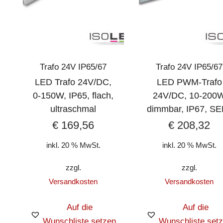
Trafo 24V IP65/67
Trafo 24V IP65/67
LED Trafo 24V/DC,
LED PWM-Trafo
0-150W, IP65, flach,
24V/DC, 10-200
ultraschmal
dimmbar, IP67, SE
€
169,56
€
208,32
inkl. 20 % MwSt.
inkl. 20 % MwSt.
zzgl.
zzgl.
Versandkosten
Versandkosten
Auf die
Auf die
Wunschliste setzen
Wunschliste set