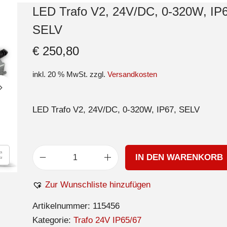
LED Trafo V2, 24V/DC, 0-320W, IP6
SELV
€
250,80
inkl. 20 % MwSt.
zzgl.
Versandkosten
LED Trafo V2, 24V/DC, 0-320W, IP67, SELV
IN DEN WARENKORB
Zur Wunschliste hinzufügen
Artikelnummer:
115456
Kategorie:
Trafo 24V IP65/67