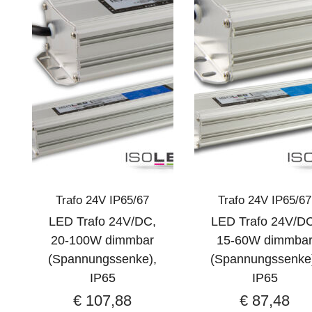
Trafo 24V IP65/67
Trafo 24V IP65/67
LED Trafo 24V/DC,
LED Trafo 24V/D
20-100W dimmbar
15-60W dimmba
(Spannungssenke),
(Spannungssenke
IP65
IP65
€
107,88
€
87,48