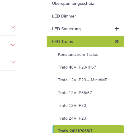
Überspannungsschutz
LED Dimmer
LED Steuerung
LED Trafos
Konstantstrom Trafos
Trafo 48V IP20-IP67
Trafo 12V IP20 – MiniAMP
Trafo 12V IP65/67
Trafo 12V IP20
Trafo 24V IP20
Trafo 24V IP65/67