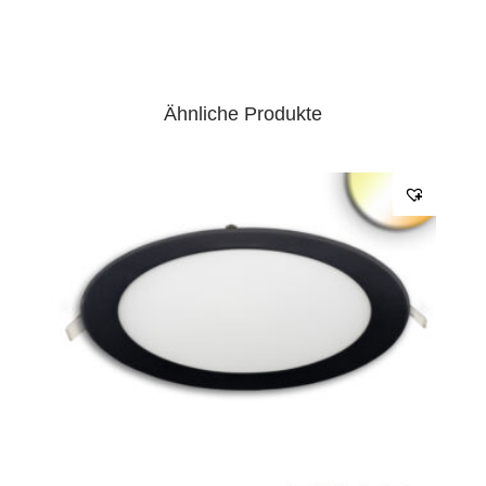
verkabelt bestellen (116366)
EPREL Datenblatt:
Datenblatt
Ähnliche Produkte