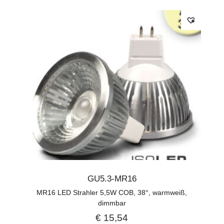
GU5.3-MR16
MR16 LED Strahler 5,5W COB, 38°, warmweiß,
dimmbar
€
15,54