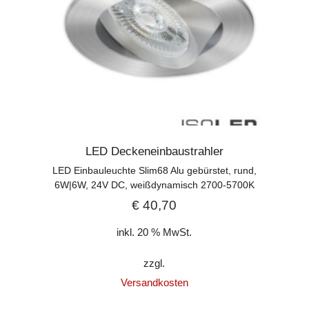
LED Deckeneinbaustrahler
LED Einbauleuchte Slim68 Alu gebürstet, rund,
6W|6W, 24V DC, weißdynamisch 2700-5700K
€
40,70
inkl. 20 % MwSt.
zzgl.
Versandkosten