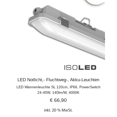
LED Notlicht,- Fluchtweg-, Akku-Leuchten
LED Wannenleuchte SL 120cm, IP66, PowerSwitch
24-40W, 140lm/W, 4000K
€
66,90
inkl. 20 % MwSt.