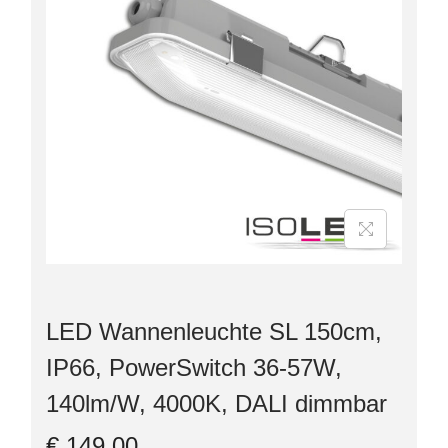
LED Wannenleuchte SL 150cm,
IP66, PowerSwitch 36-57W,
140lm/W, 4000K, DALI dimmbar
€
149,00