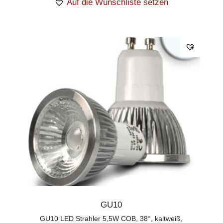
Auf die Wunschliste setzen
GU10
GU10 LED Strahler 5,5W COB, 38°, kaltweiß,