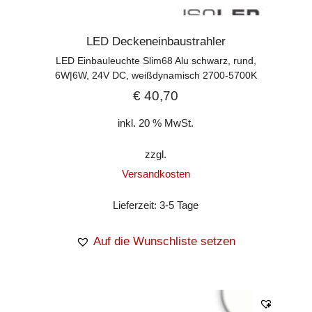
LED Deckeneinbaustrahler
LED Einbauleuchte Slim68 Alu schwarz, rund,
6W|6W, 24V DC, weißdynamisch 2700-5700K
€
40,70
inkl. 20 % MwSt.
zzgl.
Versandkosten
Lieferzeit:
3-5 Tage
Auf die Wunschliste setzen