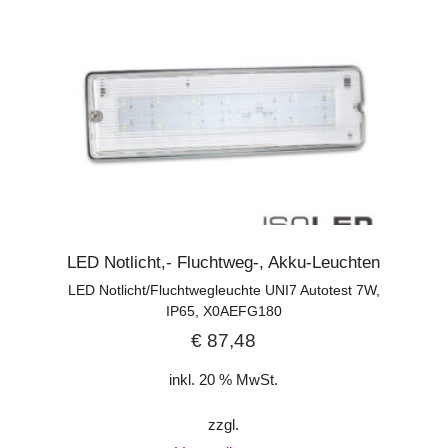
LED Notlicht,- Fluchtweg-, Akku-Leuchten
LED Notlicht/Fluchtwegleuchte UNI7 Autotest 7W,
IP65, X0AEFG180
€
87,48
inkl. 20 % MwSt.
zzgl.