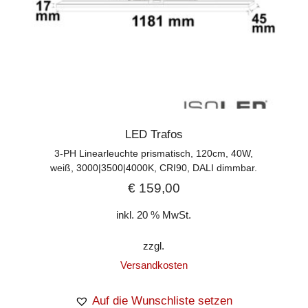
LED Trafos
3-PH Linearleuchte prismatisch, 120cm, 40W,
weiß, 3000|3500|4000K, CRI90, DALI dimmbar.
€
159,00
inkl. 20 % MwSt.
zzgl.
Versandkosten
Auf die Wunschliste setzen