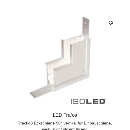
LED Trafos
Track48 Eckschiene 90° vertikal für Einbauschiene,
weiß, nicht stromführend