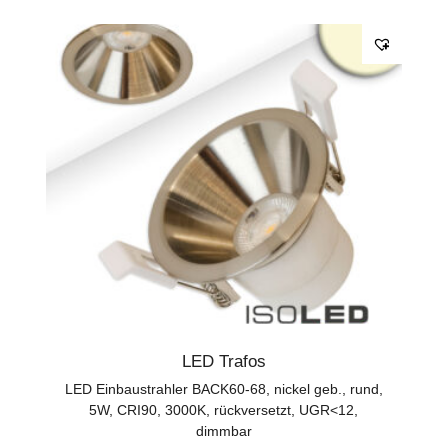
LED Trafos
LED Einbaustrahler BACK60-68, nickel geb., rund,
5W, CRI90, 3000K, rückversetzt, UGR<12,
dimmbar