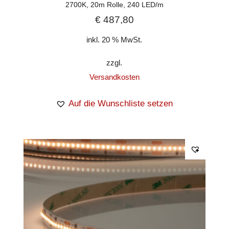
2700K, 20m Rolle, 240 LED/m
€
487,80
inkl. 20 % MwSt.
zzgl.
Versandkosten
Auf die Wunschliste setzen