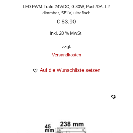
LED PWM-Trafo 24V/DC, 0-30W, Push/DALI-2
dimmbar, SELV, ultraflach
€
63,90
inkl. 20 % MwSt.
zzgl.
Versandkosten
Auf die Wunschliste setzen