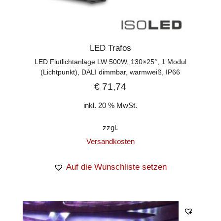
LED Trafos
LED Flutlichtanlage LW 500W, 130×25°, 1 Modul
(Lichtpunkt), DALI dimmbar, warmweiß, IP66
€
71,74
inkl. 20 % MwSt.
zzgl.
Versandkosten
Auf die Wunschliste setzen