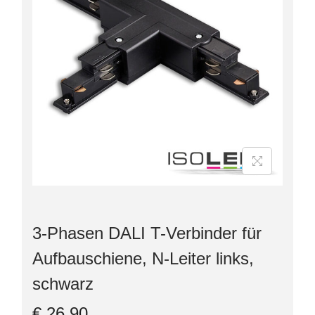
3-Phasen DALI T-Verbinder für
Aufbauschiene, N-Leiter links,
schwarz
€
26,90