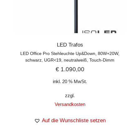
LED Trafos
LED Office Pro Stehleuchte Up&Down, 80W+20W,
schwarz, UGR<19, neutralweiß, Touch-Dimm
€
1.090,00
inkl. 20 % MwSt.
zzgl.
Versandkosten
Auf die Wunschliste setzen