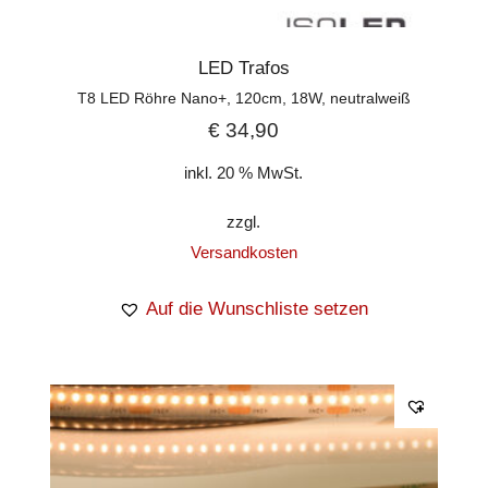
LED Trafos
T8 LED Röhre Nano+, 120cm, 18W, neutralweiß
€
34,90
inkl. 20 % MwSt.
zzgl.
Versandkosten
Auf die Wunschliste setzen