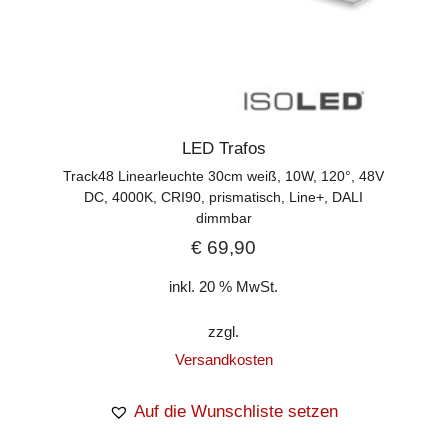
LED Trafos
Track48 Linearleuchte 30cm weiß, 10W, 120°, 48V
DC, 4000K, CRI90, prismatisch, Line+, DALI
dimmbar
€
69,90
inkl. 20 % MwSt.
zzgl.
Versandkosten
Auf die Wunschliste setzen