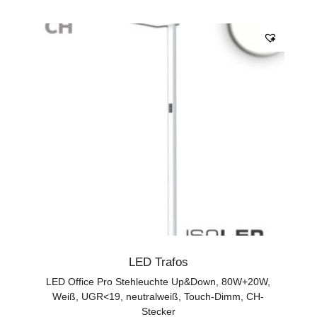
LED Trafos
LED Office Pro Stehleuchte Up&Down, 80W+20W,
Weiß, UGR<19, neutralweiß, Touch-Dimm, CH-
Stecker