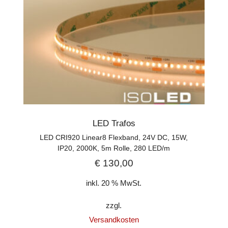
LED Trafos
LED CRI920 Linear8 Flexband, 24V DC, 15W,
IP20, 2000K, 5m Rolle, 280 LED/m
€
130,00
inkl. 20 % MwSt.
zzgl.
Versandkosten