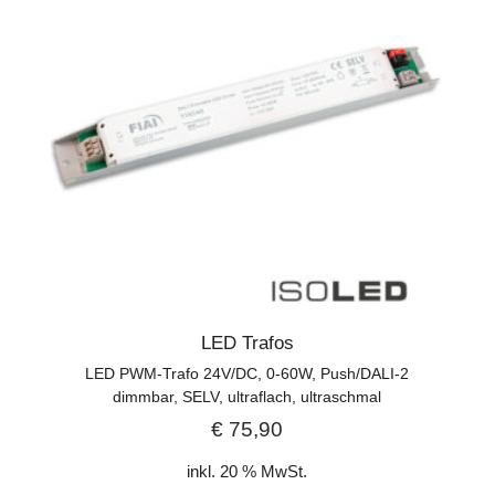
LED Trafos
LED PWM-Trafo 24V/DC, 0-60W, Push/DALI-2
dimmbar, SELV, ultraflach, ultraschmal
€
75,90
inkl. 20 % MwSt.