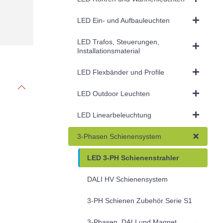
LED Ein- und Aufbauleuchten
LED Trafos, Steuerungen,
Installationsmaterial
LED Flexbänder und Profile
LED Outdoor Leuchten
LED Linearbeleuchtung
3-Phasen Schienensystem
LED 3-PH Schienenstrahler
DALI HV Schienensystem
3-PH Schienen Zubehör Serie S1
3-Phasen, DALI und Magnet