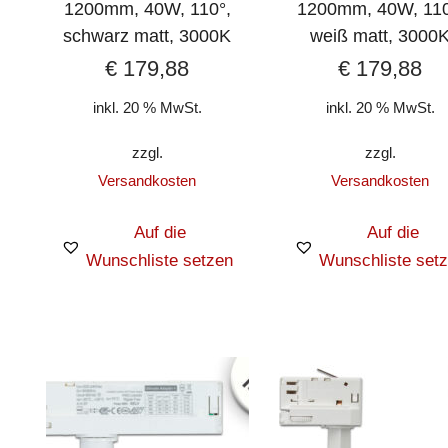
1200mm, 40W, 110°,
1200mm, 40W, 110
schwarz matt, 3000K
weiß matt, 3000
€
179,88
€
179,88
inkl. 20 % MwSt.
inkl. 20 % MwSt.
zzgl.
zzgl.
Versandkosten
Versandkosten
Auf die
Auf die
Wunschliste setzen
Wunschliste set