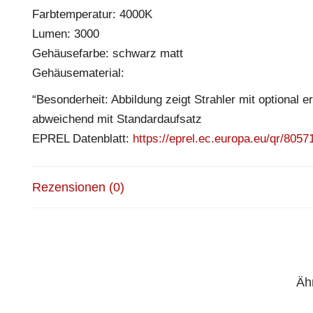
Farbtemperatur: 4000K
Lumen: 3000
Gehäusefarbe: schwarz matt
Gehäusematerial:
“Besonderheit: Abbildung zeigt Strahler mit optional 
abweichend mit Standardaufsatz
EPREL Datenblatt:
https://eprel.ec.europa.eu/qr/8057
Rezensionen (0)
Äh