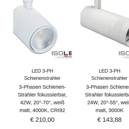
LED 3-PH
LED 3-PH
Schienenstrahler
Schienenstrahler
3-Phasen Schienen-
3-Phasen Schiene
Strahler fokussierbar,
Strahler fokussierb
42W, 20°-70°, weiß
24W, 20°-55°, we
matt, 4000K, CRI92
matt, 3000K
€
210,00
€
143,88