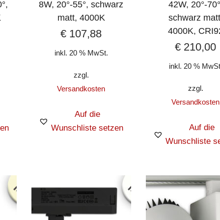
°,
8W, 20°-55°, schwarz
42W, 20°-70°
K
matt, 4000K
schwarz matt
4000K, CRI9
€
107,88
€
210,00
inkl. 20 % MwSt.
inkl. 20 % MwSt
zzgl.
zzgl.
Versandkosten
Versandkosten
Auf die
Auf die
zen
Wunschliste setzen
Wunschliste s