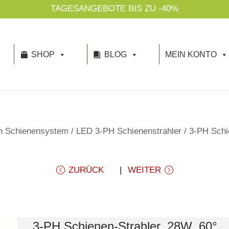
TAGESANGEBOTE BIS ZU -40%
SHOP
BLOG
MEIN KONTO
n Schienensystem
/
LED 3-PH Schienenstrahler
/
3-PH Schi
ZURÜCK
WEITER
3-PH Schienen-Strahler, 28W, 60°,