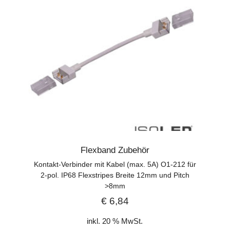
Flexband Zubehör
Kontakt-Verbinder mit Kabel (max. 5A) O1-212 für
2-pol. IP68 Flexstripes Breite 12mm und Pitch
>8mm
€
6,84
inkl. 20 % MwSt.