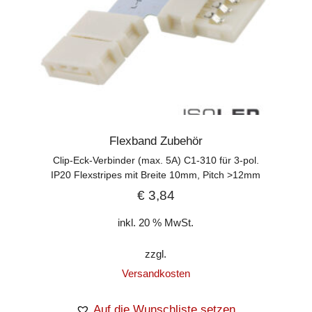
Flexband Zubehör
Clip-Eck-Verbinder (max. 5A) C1-310 für 3-pol.
IP20 Flexstripes mit Breite 10mm, Pitch >12mm
€
3,84
inkl. 20 % MwSt.
zzgl.
Versandkosten
Auf die Wunschliste setzen