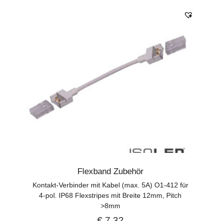
Flexband Zubehör
Kontakt-Verbinder mit Kabel (max. 5A) O1-412 für
4-pol. IP68 Flexstripes mit Breite 12mm, Pitch
>8mm
€
7,32