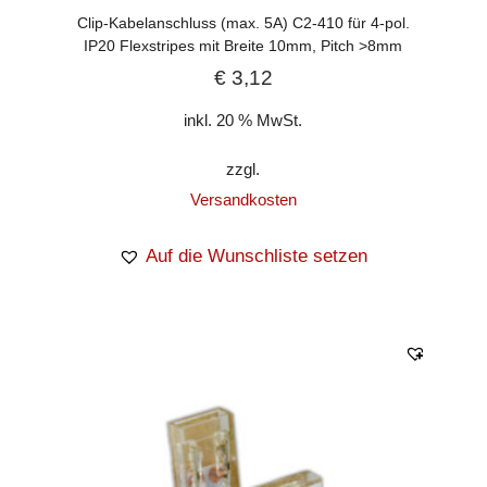
Clip-Kabelanschluss (max. 5A) C2-410 für 4-pol.
IP20 Flexstripes mit Breite 10mm, Pitch >8mm
€
3,12
inkl. 20 % MwSt.
zzgl.
Versandkosten
Auf die Wunschliste setzen