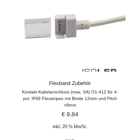
Flexband Zubehör
Kontakt-Kabelanschluss (max. 5A) O1-412 für 4-
pol. IP68 Flexstripes mit Breite 12mm und Pitch
>8mm
€
9,84
inkl. 20 % MwSt.