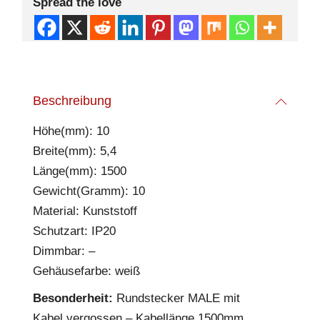
Spread the love
Beschreibung
Höhe(mm): 10
Breite(mm): 5,4
Länge(mm): 1500
Gewicht(Gramm): 10
Material: Kunststoff
Schutzart: IP20
Dimmbar: –
Gehäusefarbe: weiß
Besonderheit:
Rundstecker MALE mit
Kabel vergossen – Kabellänge 1500mm