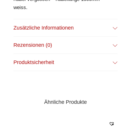
weiss.
Zusätzliche Informationen
Rezensionen (0)
Produktsicherheit
Ähnliche Produkte