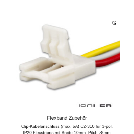
Flexband Zubehör
Clip-Kabelanschluss (max. 5A) C2-310 für 3-pol.
IP20 Flexstripes mit Breite 10mm, Pitch >8mm