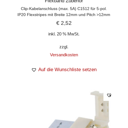
Flexband Zubehör
Clip-Kabelanschluss (max. 5A) C1512 für 5-pol.
IP20 Flexstripes mit Breite 12mm und Pitch >12mm
€
2,52
inkl. 20 % MwSt.
zzgl.
Versandkosten
Auf die Wunschliste setzen