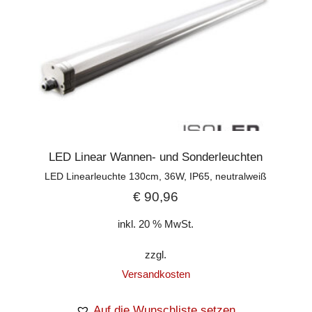
LED Linear Wannen- und Sonderleuchten
LED Linearleuchte 130cm, 36W, IP65, neutralweiß
€
90,96
inkl. 20 % MwSt.
zzgl.
Versandkosten
Auf die Wunschliste setzen