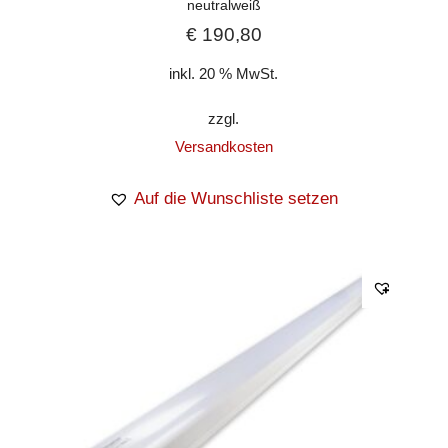
neutralweiß
€
190,80
inkl. 20 % MwSt.
zzgl.
Versandkosten
Auf die Wunschliste setzen