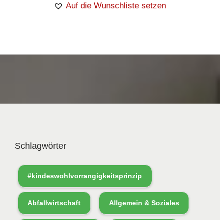
Auf die Wunschliste setzen
Schlagwörter
#kindeswohlvorrangigkeitsprinzip
Abfallwirtschaft
Allgemein & Soziales