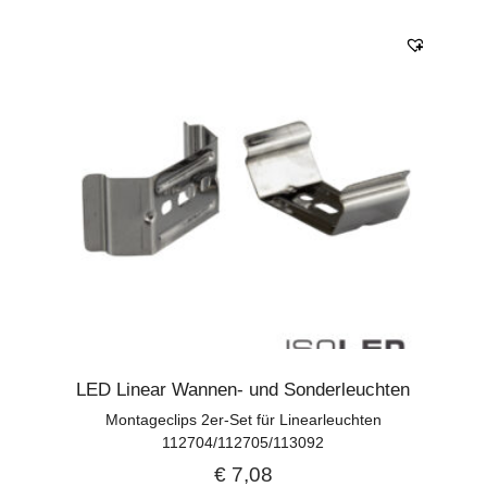
LED Linear Wannen- und Sonderleuchten
Montageclips 2er-Set für Linearleuchten
112704/112705/113092
€
7,08