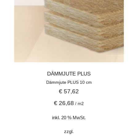
DÄMMJUTE PLUS
Dämmjute PLUS 10 cm
€
57,62
€
26,68
/
m2
inkl. 20 % MwSt.
zzgl.