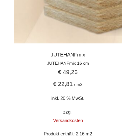
JUTEHANFmix
JUTEHANFmix 16 cm
€
49,26
€
22,81
/
m2
inkl. 20 % MwSt.
zzgl.
Versandkosten
Produkt enthält: 2,16
m2