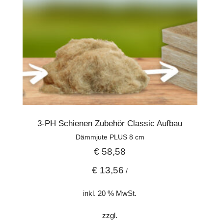
3-PH Schienen Zubehör Classic Aufbau
Dämmjute PLUS 8 cm
€
58,58
€
13,56
/
inkl. 20 % MwSt.
zzgl.