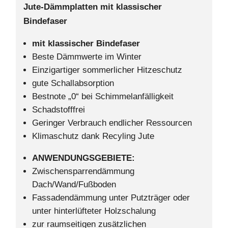
Jute-Dämmplatten mit klassischer
Bindefase
r
mit klassischer Bindefaser
Beste Dämmwerte im Winter
Einzigartiger sommerlicher Hitzeschutz
gute Schallabsorption
Bestnote „0“ bei Schimmelanfälligkeit
Schadstofffrei
Geringer Verbrauch endlicher Ressourcen
Klimaschutz dank Recyling Jute
ANWENDUNGSGEBIETE:
Zwischensparrendämmung
Dach/Wand/Fußboden
Fassadendämmung unter Putzträger oder
unter hinterlüfteter Holzschalung
zur raumseitigen zusätzlichen