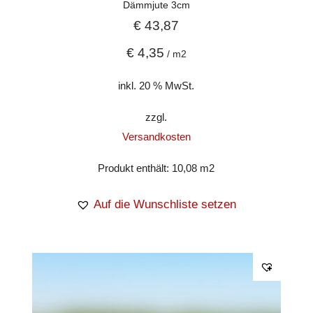
Dämmjute 3cm
€
43,87
€
4,35
/
m2
inkl. 20 % MwSt.
zzgl.
Versandkosten
Produkt enthält: 10,08
m2
Auf die Wunschliste setzen