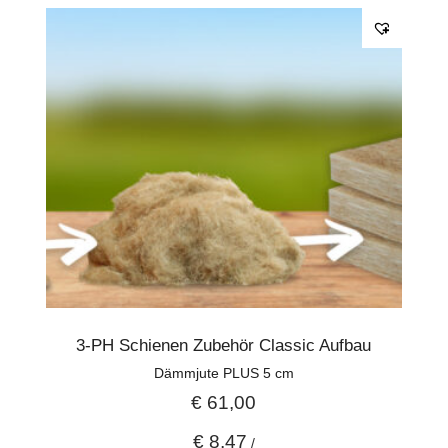
3-PH Schienen Zubehör Classic Aufbau
Dämmjute PLUS 5 cm
€
61,00
€
8,47
/