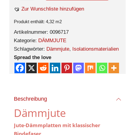
Zur Wunschliste hinzufügen
Produkt enthält: 4,32
m2
Artikelnummer:
0096717
Kategorie:
DÄMMJUTE
Schlagwörter:
Dämmjute
,
Isolationsmaterialien
Spread the love
Beschreibung
Dämmjute
Jute-Dämmplatten mit klassischer
Bindefase
r