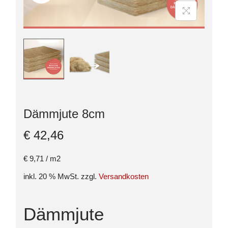
Dämmjute 8cm
€
42,46
€
9,71
/
m2
inkl. 20 % MwSt.
zzgl.
Versandkosten
Dämmjute