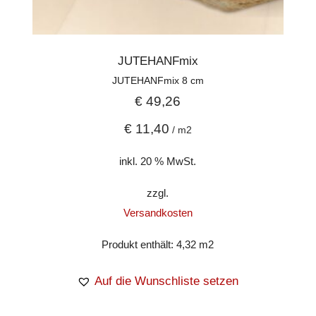
JUTEHANFmix
JUTEHANFmix 8 cm
€
49,26
€
11,40
/
m2
inkl. 20 % MwSt.
zzgl.
Versandkosten
Produkt enthält: 4,32
m2
Auf die Wunschliste setzen