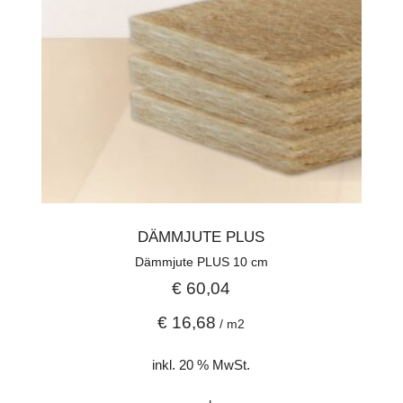
DÄMMJUTE PLUS
Dämmjute PLUS 10 cm
€
60,04
€
16,68
/
m2
inkl. 20 % MwSt.