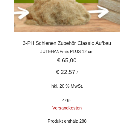
3-PH Schienen Zubehör Classic Aufbau
JUTEHANFmix PLUS 12 cm
€
65,00
€
22,57
/
inkl. 20 % MwSt.
zzgl.
Versandkosten
Produkt enthält: 288