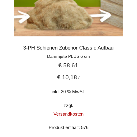
3-PH Schienen Zubehör Classic Aufbau
Dämmjute PLUS 6 cm
€
58,61
€
10,18
/
inkl. 20 % MwSt.
zzgl.
Versandkosten
Produkt enthält: 576