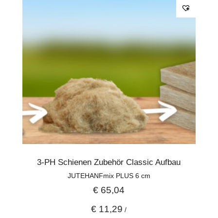
3-PH Schienen Zubehör Classic Aufbau
JUTEHANFmix PLUS 6 cm
€
65,04
€
11,29
/