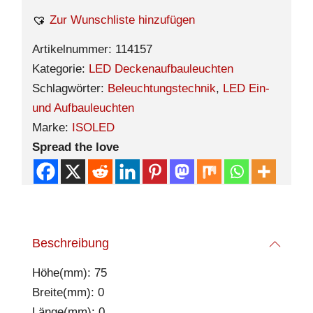
Zur Wunschliste hinzufügen
Artikelnummer:
114157
Kategorie:
LED Deckenaufbauleuchten
Schlagwörter:
Beleuchtungstechnik
,
LED Ein-
und Aufbauleuchten
Marke:
ISOLED
Spread the love
Beschreibung
Höhe(mm): 75
Breite(mm): 0
Länge(mm): 0