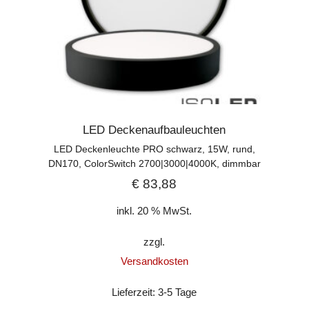
LED Deckenaufbauleuchten
LED Deckenleuchte PRO schwarz, 15W, rund,
DN170, ColorSwitch 2700|3000|4000K, dimmbar
€
83,88
inkl. 20 % MwSt.
zzgl.
Versandkosten
Lieferzeit:
3-5 Tage