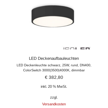
LED Deckenaufbauleuchten
LED Deckenleuchte schwarz, 25W, rund, DN400,
ColorSwitch 3000|3500|4000K, dimmbar
€
382,80
inkl. 20 % MwSt.
zzgl.
Versandkosten