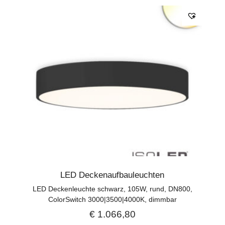
LED Deckenaufbauleuchten
LED Deckenleuchte schwarz, 105W, rund, DN800,
ColorSwitch 3000|3500|4000K, dimmbar
€
1.066,80