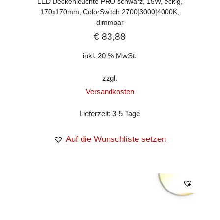
LED Deckenleuchte PRO schwarz, 15W, eckig,
170x170mm, ColorSwitch 2700|3000|4000K,
dimmbar
€
83,88
inkl. 20 % MwSt.
zzgl.
Versandkosten
Lieferzeit:
3-5 Tage
Auf die Wunschliste setzen