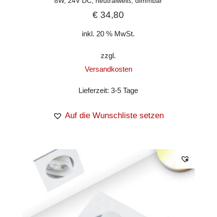
8W, 24V DC, neutralweiß, dimmbar
€
34,80
inkl. 20 % MwSt.
zzgl.
Versandkosten
Lieferzeit:
3-5 Tage
Auf die Wunschliste setzen