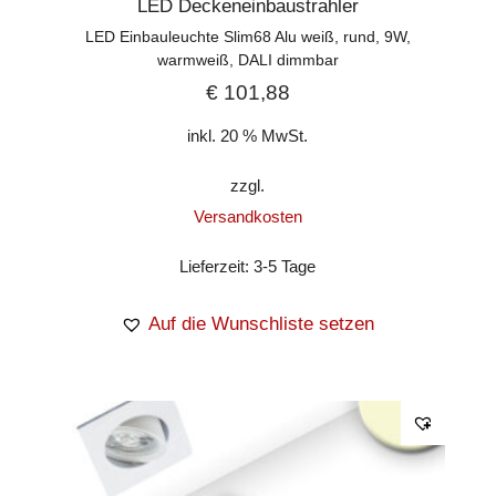
LED Deckeneinbaustrahler
LED Einbauleuchte Slim68 Alu weiß, rund, 9W,
warmweiß, DALI dimmbar
€
101,88
inkl. 20 % MwSt.
zzgl.
Versandkosten
Lieferzeit:
3-5 Tage
Auf die Wunschliste setzen