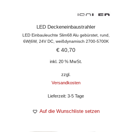
LED Deckeneinbaustrahler
LED Einbauleuchte Slim68 Alu gebürstet, rund,
6W|6W, 24V DC, weißdynamisch 2700-5700K
€
40,70
inkl. 20 % MwSt.
zzgl.
Versandkosten
Lieferzeit:
3-5 Tage
Auf die Wunschliste setzen