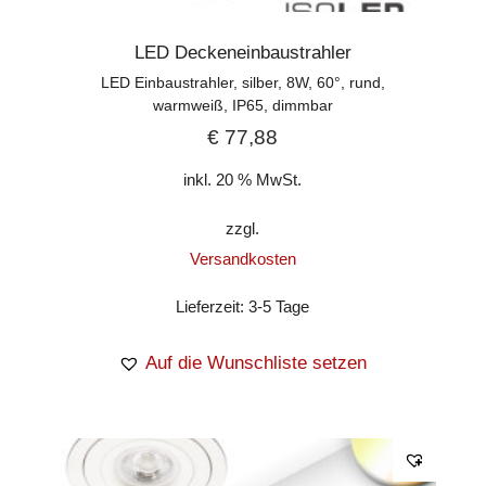
LED Deckeneinbaustrahler
LED Einbaustrahler, silber, 8W, 60°, rund,
warmweiß, IP65, dimmbar
€
77,88
inkl. 20 % MwSt.
zzgl.
Versandkosten
Lieferzeit:
3-5 Tage
Auf die Wunschliste setzen