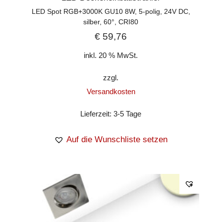
LED Spot RGB+3000K GU10 8W, 5-polig, 24V DC,
silber, 60°, CRI80
€
59,76
inkl. 20 % MwSt.
zzgl.
Versandkosten
Lieferzeit:
3-5 Tage
Auf die Wunschliste setzen