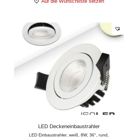
Auf die Wunschliste setzen
LED Deckeneinbaustrahler
LED Einbaustrahler, weiß, 8W, 36°, rund,