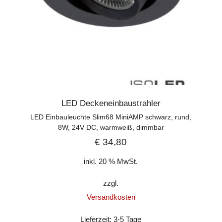
LED Deckeneinbaustrahler
LED Einbauleuchte Slim68 MiniAMP schwarz, rund,
8W, 24V DC, warmweiß, dimmbar
€
34,80
inkl. 20 % MwSt.
zzgl.
Versandkosten
Lieferzeit:
3-5 Tage