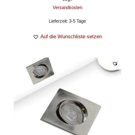
Versandkosten
Lieferzeit:
3-5 Tage
Auf die Wunschliste setzen