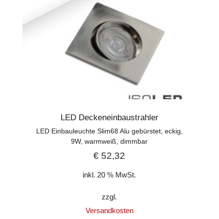
LED Deckeneinbaustrahler
LED Einbauleuchte Slim68 Alu gebürstet, eckig,
9W, warmweiß, dimmbar
€
52,32
inkl. 20 % MwSt.
zzgl.
Versandkosten