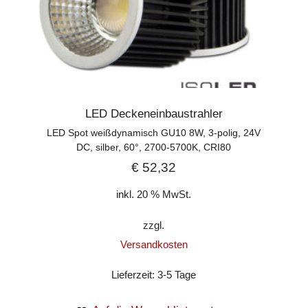
LED Deckeneinbaustrahler
LED Spot weißdynamisch GU10 8W, 3-polig, 24V
DC, silber, 60°, 2700-5700K, CRI80
€
52,32
inkl. 20 % MwSt.
zzgl.
Versandkosten
Lieferzeit:
3-5 Tage