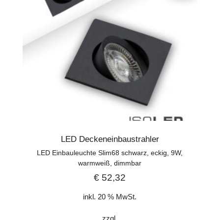
LED Deckeneinbaustrahler
LED Einbauleuchte Slim68 schwarz, eckig, 9W,
warmweiß, dimmbar
€
52,32
inkl. 20 % MwSt.
zzgl.