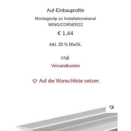
Auf-Einbauprofile
Montageclip zu Installationskanal
WING/CORNER22
€
1,44
inkl. 20 % MwSt.
zzgl.
Versandkosten
Auf die Wunschliste setzen