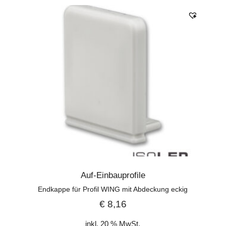
Auf-Einbauprofile
Endkappe für Profil WING mit Abdeckung eckig
€
8,16
inkl. 20 % MwSt.