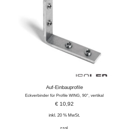
Auf-Einbauprofile
Eckverbinder für Profile WING, 90°, vertikal
€
10,92
inkl. 20 % MwSt.
zzgl.