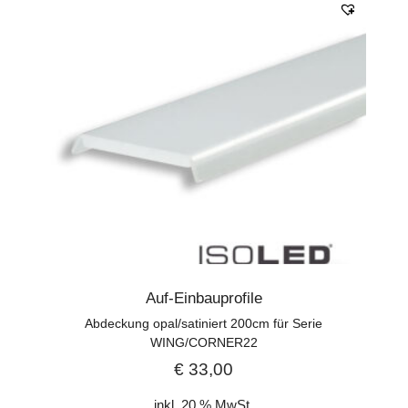
Auf-Einbauprofile
Abdeckung opal/satiniert 200cm für Serie
WING/CORNER22
€
33,00
inkl. 20 % MwSt.