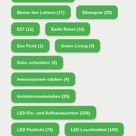
Blume des Lebens
(17)
Dämmjute
(25)
E27
(12)
Earth Rebel
(12)
Eco Punk
(1)
Green Living
(4)
Grün schenken!
(5)
Immunsystem stärken
(4)
Isolationsmaterialien
(25)
LED Ein- und Aufbauleuchten
(326)
LED Flutlicht
(79)
LED Leuchtmittel
(109)