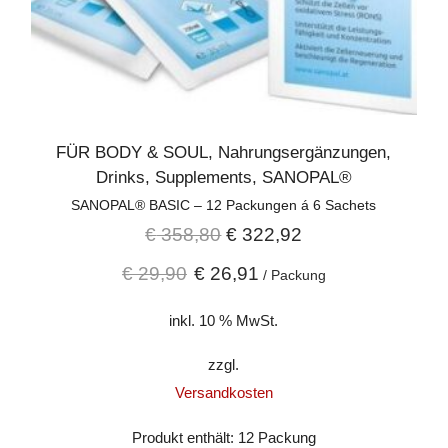
FÜR BODY & SOUL
,
Nahrungsergänzungen
,
Drinks
,
Supplements
,
SANOPAL®
SANOPAL® BASIC – 12 Packungen á 6 Sachets
€
358,80
€
322,92
€
29,90
€
26,91
/
Packung
inkl. 10 % MwSt.
zzgl.
Versandkosten
Produkt enthält: 12
Packung