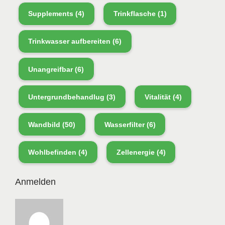
Supplements
(4)
Trinkflasche
(1)
Trinkwasser aufbereiten
(6)
Unangreifbar
(6)
Untergrundbehandlug
(3)
Vitalität
(4)
Wandbild
(50)
Wasserfilter
(6)
Wohlbefinden
(4)
Zellenergie
(4)
Anmelden