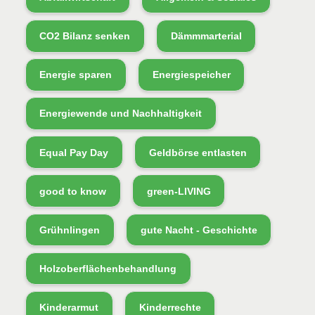
CO2 Bilanz senken
Dämmmarterial
Energie sparen
Energiespeicher
Energiewende und Nachhaltigkeit
Equal Pay Day
Geldbörse entlasten
good to know
green-LIVING
Grühnlingen
gute Nacht - Geschichte
Holzoberflächenbehandlung
Kinderarmut
Kinderrechte