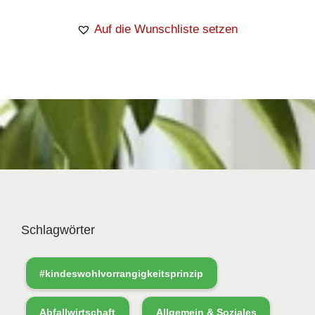
Auf die Wunschliste setzen
Schlagwörter
#kindeswohlvorrangigkeitsprinzip
Abfallwirtschaft
Allgemein & Soziales