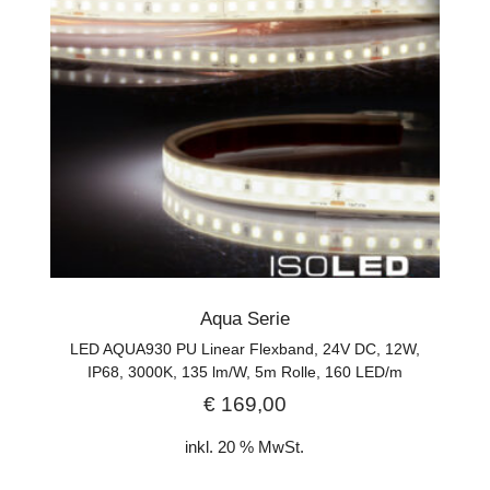
Aqua Serie
LED AQUA930 PU Linear Flexband, 24V DC, 12W,
IP68, 3000K, 135 lm/W, 5m Rolle, 160 LED/m
€
169,00
inkl. 20 % MwSt.