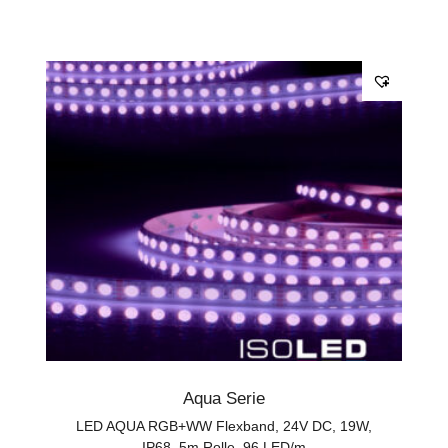
Aqua Serie
LED AQUA RGB+WW Flexband, 24V DC, 19W,
IP68, 5m Rolle, 96 LED/m