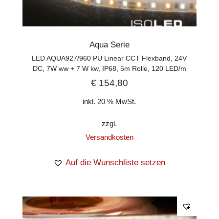
Aqua Serie
LED AQUA927/960 PU Linear CCT Flexband, 24V
DC, 7W ww + 7 W kw, IP68, 5m Rolle, 120 LED/m
€
154,80
inkl. 20 % MwSt.
zzgl.
Versandkosten
Auf die Wunschliste setzen