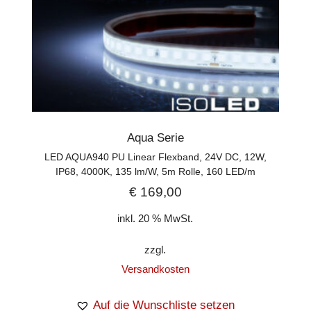
Aqua Serie
LED AQUA940 PU Linear Flexband, 24V DC, 12W,
IP68, 4000K, 135 lm/W, 5m Rolle, 160 LED/m
€
169,00
inkl. 20 % MwSt.
zzgl.
Versandkosten
Auf die Wunschliste setzen