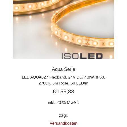
Aqua Serie
LED AQUA827 Flexband, 24V DC, 4,8W, IP68,
2700K, 5m Rolle, 60 LED/m
€
155,88
inkl. 20 % MwSt.
zzgl.
Versandkosten