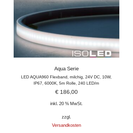
Aqua Serie
LED AQUA960 Flexband, milchig, 24V DC, 10W,
IP67, 6000K, 5m Rolle, 240 LED/m
€
186,00
inkl. 20 % MwSt.
zzgl.
Versandkosten