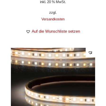
inkl. 20 % MwSt.
zzgl.
Versandkosten
Auf die Wunschliste setzen