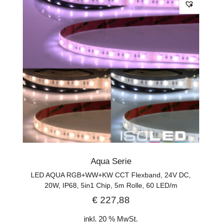
Aqua Serie
LED AQUA RGB+WW+KW CCT Flexband, 24V DC,
20W, IP68, 5in1 Chip, 5m Rolle, 60 LED/m
€
227,88
inkl. 20 % MwSt.