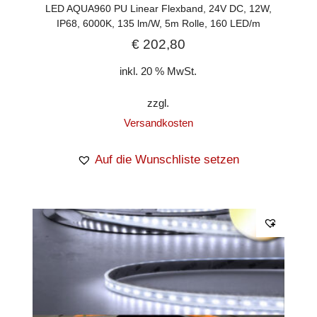
LED AQUA960 PU Linear Flexband, 24V DC, 12W,
IP68, 6000K, 135 lm/W, 5m Rolle, 160 LED/m
€
202,80
inkl. 20 % MwSt.
zzgl.
Versandkosten
Auf die Wunschliste setzen