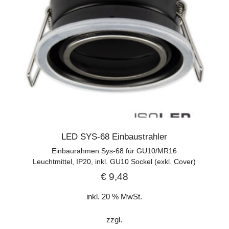
LED SYS-68 Einbaustrahler
Einbaurahmen Sys-68 für GU10/MR16
Leuchtmittel, IP20, inkl. GU10 Sockel (exkl. Cover)
€
9,48
inkl. 20 % MwSt.
zzgl.