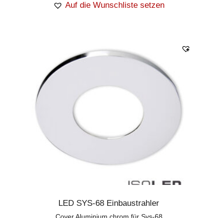
Auf die Wunschliste setzen
LED SYS-68 Einbaustrahler
Cover Aluminium chrom für Sys-68