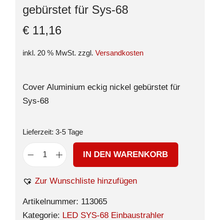
gebürstet für Sys-68
€
11,16
inkl. 20 % MwSt.
zzgl.
Versandkosten
Cover Aluminium eckig nickel gebürstet für
Sys-68
Lieferzeit:
3-5 Tage
IN DEN WARENKORB
Zur Wunschliste hinzufügen
Artikelnummer:
113065
Kategorie:
LED SYS-68 Einbaustrahler