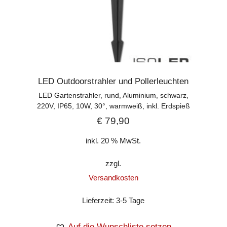
LED Outdoorstrahler und Pollerleuchten
LED Gartenstrahler, rund, Aluminium, schwarz,
220V, IP65, 10W, 30°, warmweiß, inkl. Erdspieß
€
79,90
inkl. 20 % MwSt.
zzgl.
Versandkosten
Lieferzeit:
3-5 Tage
Auf die Wunschliste setzen