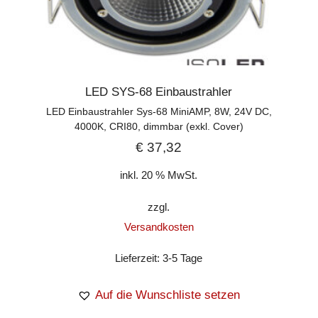
LED SYS-68 Einbaustrahler
LED Einbaustrahler Sys-68 MiniAMP, 8W, 24V DC,
4000K, CRI80, dimmbar (exkl. Cover)
€
37,32
inkl. 20 % MwSt.
zzgl.
Versandkosten
Lieferzeit:
3-5 Tage
Auf die Wunschliste setzen