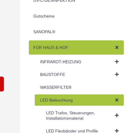
UV-C-DESINFEKTION
Gutscheine
SANOPAL®
FÜR HAUS & HOF
INFRAROT-HEIZUNG
BAUSTOFFE
WASSERFILTER
LED Beleuchtung
LED Trafos, Steuerungen,
Installationsmaterial
LED Flexbänder und Profile