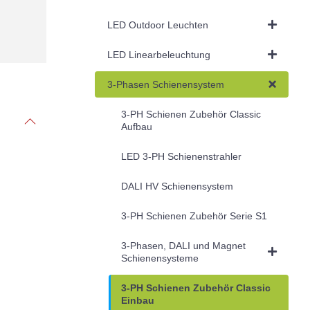
LED Outdoor Leuchten
LED Linearbeleuchtung
3-Phasen Schienensystem
3-PH Schienen Zubehör Classic
Aufbau
LED 3-PH Schienenstrahler
DALI HV Schienensystem
3-PH Schienen Zubehör Serie S1
3-Phasen, DALI und Magnet
Schienensysteme
3-PH Schienen Zubehör Classic
Einbau