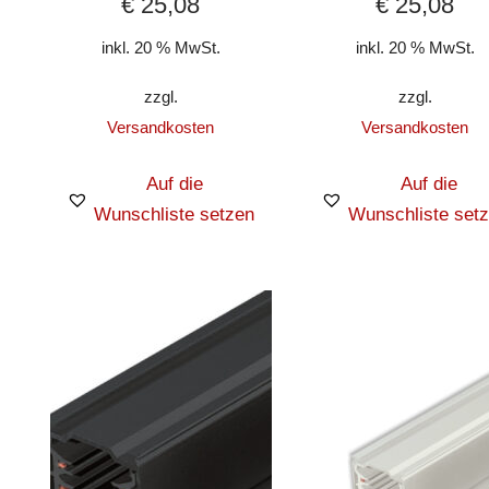
€
25,08
€
25,08
inkl. 20 % MwSt.
inkl. 20 % MwSt.
zzgl.
zzgl.
Versandkosten
Versandkosten
Auf die
Auf die
Wunschliste setzen
Wunschliste set