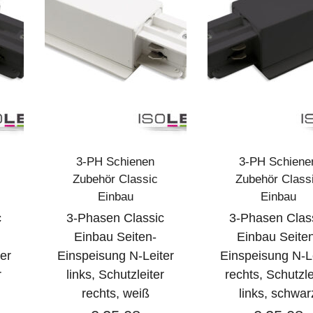
3-PH Schienen
3-PH Schiene
Zubehör Classic
Zubehör Class
Einbau
Einbau
c
3-Phasen Classic
3-Phasen Clas
Einbau Seiten-
Einbau Seite
er
Einspeisung N-Leiter
Einspeisung N-L
r
links, Schutzleiter
rechts, Schutzle
rechts, weiß
links, schwar