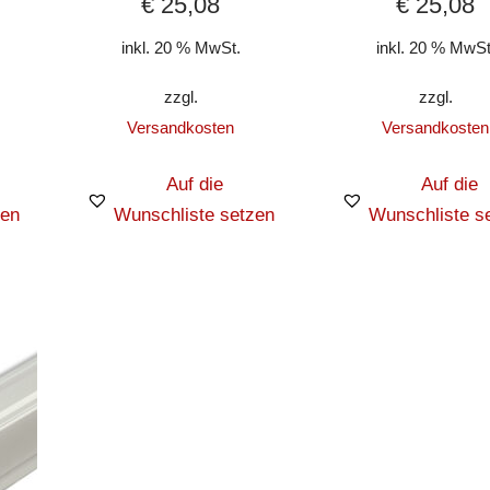
€
25,08
€
25,08
inkl. 20 % MwSt.
inkl. 20 % MwSt
zzgl.
zzgl.
Versandkosten
Versandkosten
Auf die
Auf die
zen
Wunschliste setzen
Wunschliste s