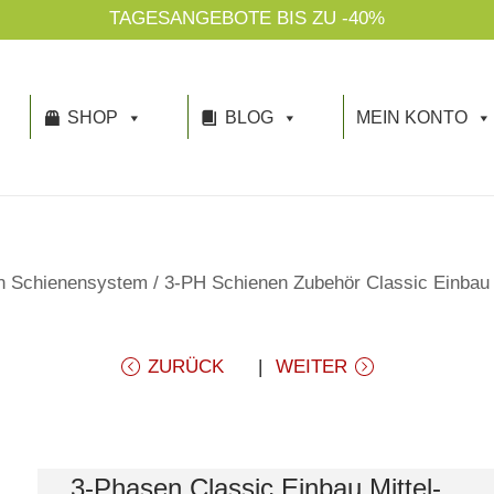
TAGESANGEBOTE BIS ZU -40%
SHOP
BLOG
MEIN KONTO
n Schienensystem
/
3-PH Schienen Zubehör Classic Einbau
ZURÜCK
WEITER
3-Phasen Classic Einbau Mittel-