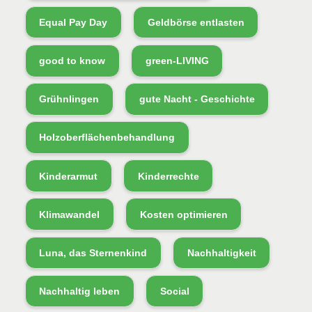
Equal Pay Day
Geldbörse entlasten
good to know
green-LIVING
Grühnlingen
gute Nacht - Geschichte
Holzoberflächenbehandlung
Kinderarmut
Kinderrechte
Klimawandel
Kosten optimieren
Luna, das Sternenkind
Nachhaltigkeit
Nachhaltig leben
Social