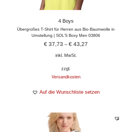
4 Boys
Übergroßes T-Shirt für Herren aus Bio-Baumwolle in
Umstellung | SOL’S Boxy Men 03806
€
37,73
€
43,27
–
inkl. MwSt.
zzgl.
Versandkosten
Auf die Wunschliste setzen