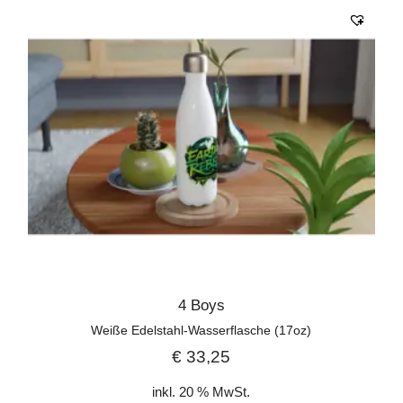
4 Boys
Weiße Edelstahl-Wasserflasche (17oz)
€
33,25
inkl. 20 % MwSt.