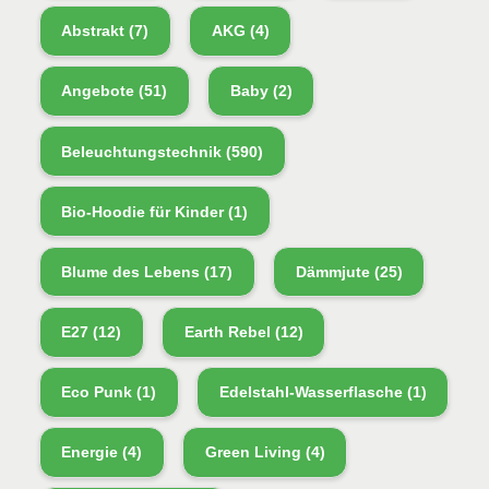
Abstrakt
(7)
AKG
(4)
Angebote
(51)
Baby
(2)
Beleuchtungstechnik
(590)
Bio-Hoodie für Kinder
(1)
Blume des Lebens
(17)
Dämmjute
(25)
E27
(12)
Earth Rebel
(12)
Eco Punk
(1)
Edelstahl-Wasserflasche
(1)
Energie
(4)
Green Living
(4)