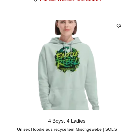
4 Boys
,
4 Ladies
Unisex Hoodie aus recyceltem Mischgewebe | SOL’S