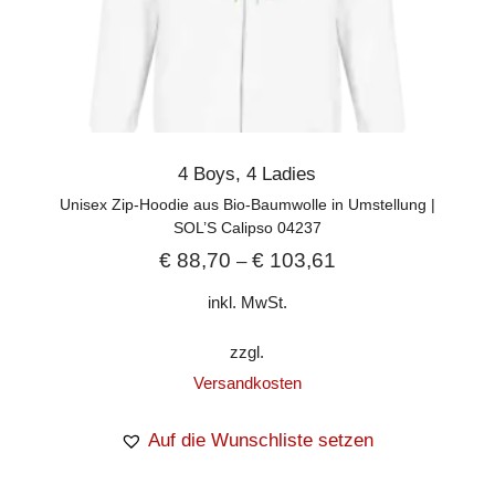
4 Boys
,
4 Ladies
Unisex Zip-Hoodie aus Bio-Baumwolle in Umstellung |
SOL’S Calipso 04237
€
88,70
€
103,61
–
inkl. MwSt.
zzgl.
Versandkosten
Auf die Wunschliste setzen