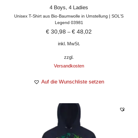
4 Boys
,
4 Ladies
Unisex T-Shirt aus Bio-Baumwolle in Umstellung | SOL’S
Legend 03981
€
30,98
€
48,02
–
inkl. MwSt.
zzgl.
Versandkosten
Auf die Wunschliste setzen