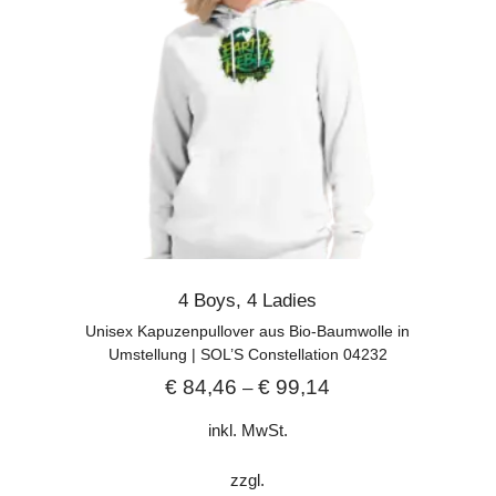
4 Boys
,
4 Ladies
Unisex Kapuzenpullover aus Bio-Baumwolle in
Umstellung | SOL’S Constellation 04232
€
84,46
€
99,14
–
inkl. MwSt.
zzgl.