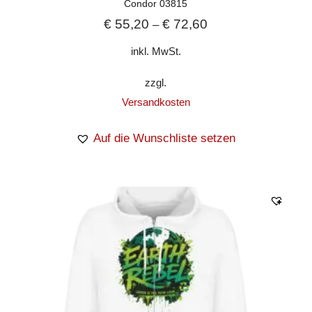
Condor 03815
€
55,20
€
72,60
–
inkl. MwSt.
zzgl.
Versandkosten
Auf die Wunschliste setzen