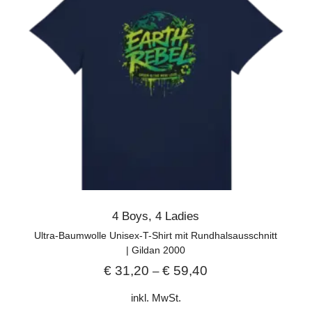
4 Boys
,
4 Ladies
Ultra-Baumwolle Unisex-T-Shirt mit Rundhalsausschnitt
| Gildan 2000
€
31,20
€
59,40
–
inkl. MwSt.