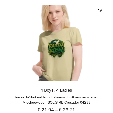
4 Boys
,
4 Ladies
Unisex T-Shirt mit Rundhalsausschnitt aus recyceltem
Mischgewebe | SOL’S RE Crusader 04233
€
21,04
€
36,71
–