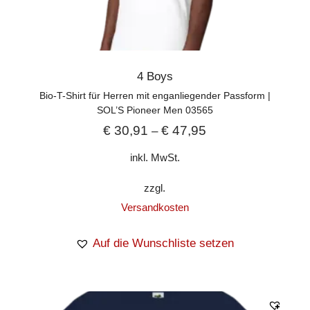
4 Boys
Bio-T-Shirt für Herren mit enganliegender Passform |
SOL’S Pioneer Men 03565
€
30,91
€
47,95
–
inkl. MwSt.
zzgl.
Versandkosten
Auf die Wunschliste setzen