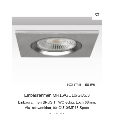
Einbaurahmen MR16/GU10/GU5.3
Einbaurahmen BRUSH TWO eckig, Loch 68mm,
Alu, schwenkbar, für GU10/MR16 Spots