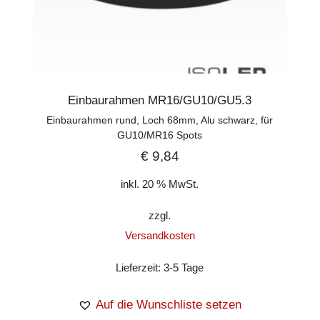
Einbaurahmen MR16/GU10/GU5.3
Einbaurahmen rund, Loch 68mm, Alu schwarz, für
GU10/MR16 Spots
€
9,84
inkl. 20 % MwSt.
zzgl.
Versandkosten
Lieferzeit:
3-5 Tage
Auf die Wunschliste setzen