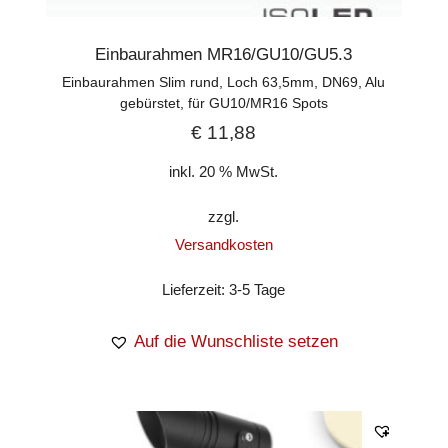
Einbaurahmen MR16/GU10/GU5.3
Einbaurahmen Slim rund, Loch 63,5mm, DN69, Alu
gebürstet, für GU10/MR16 Spots
€
11,88
inkl. 20 % MwSt.
zzgl.
Versandkosten
Lieferzeit:
3-5 Tage
Auf die Wunschliste setzen