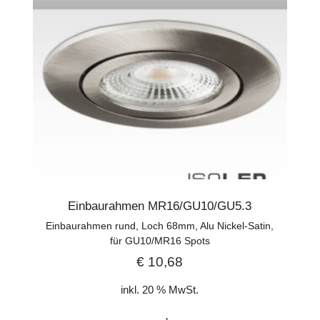
Einbaurahmen MR16/GU10/GU5.3
Einbaurahmen rund, Loch 68mm, Alu Nickel-Satin,
für GU10/MR16 Spots
€
10,68
inkl. 20 % MwSt.