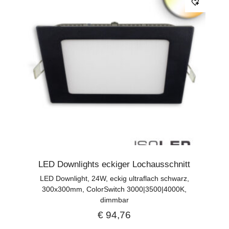
LED Downlights eckiger Lochausschnitt
LED Downlight, 24W, eckig ultraflach schwarz,
300x300mm, ColorSwitch 3000|3500|4000K,
dimmbar
€
94,76