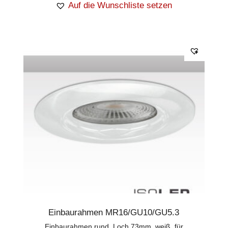
Auf die Wunschliste setzen
Einbaurahmen MR16/GU10/GU5.3
Einbaurahmen rund, Loch 73mm, weiß, für