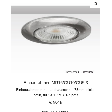
Einbaurahmen MR16/GU10/GU5.3
Einbaurahmen rund, Lochausschnitt 73mm, nickel
satin, für GU10/MR16 Spots
€
9,48