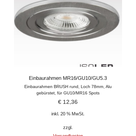
Einbaurahmen MR16/GU10/GU5.3
Einbaurahmen BRUSH rund, Loch 78mm, Alu
gebürstet, für GU10/MR16 Spots
€
12,36
inkl. 20 % MwSt.
zzgl.
Versandkosten