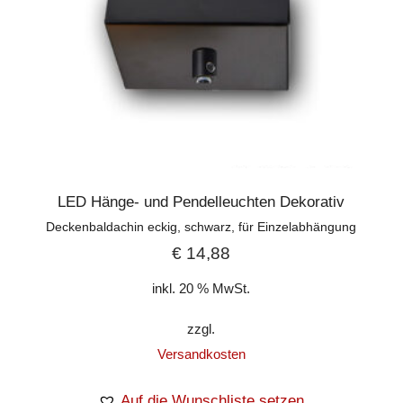
LED Hänge- und Pendelleuchten Dekorativ
Deckenbaldachin eckig, schwarz, für Einzelabhängung
€
14,88
inkl. 20 % MwSt.
zzgl.
Versandkosten
Auf die Wunschliste setzen