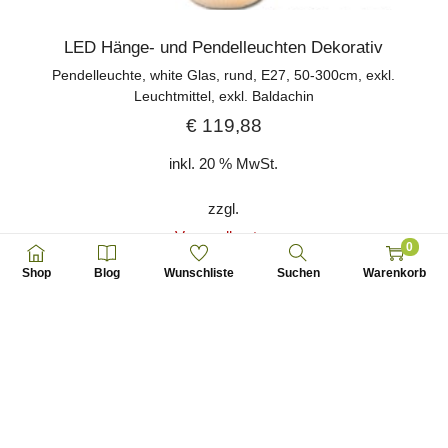
LED Hänge- und Pendelleuchten Dekorativ
Pendelleuchte, white Glas, rund, E27, 50-300cm, exkl.
Leuchtmittel, exkl. Baldachin
€
119,88
inkl. 20 % MwSt.
zzgl.
Versandkosten
0
Shop
Blog
Wunschliste
Suchen
Warenkorb
Auf die Wunschliste setzen