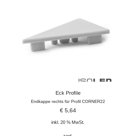
Eck Profile
Endkappe rechts für Profil CORNER22
€
5,64
inkl. 20 % MwSt.
zzgl.