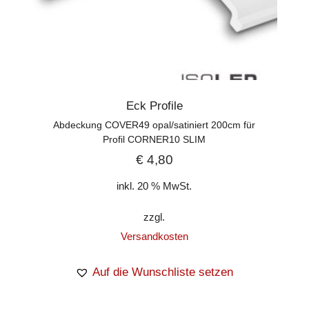
Eck Profile
Abdeckung COVER49 opal/satiniert 200cm für
Profil CORNER10 SLIM
€
4,80
inkl. 20 % MwSt.
zzgl.
Versandkosten
Auf die Wunschliste setzen