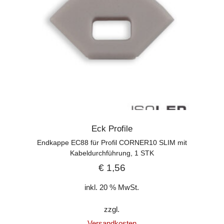
Eck Profile
Endkappe EC88 für Profil CORNER10 SLIM mit
Kabeldurchführung, 1 STK
€
1,56
inkl. 20 % MwSt.
zzgl.
Versandkosten