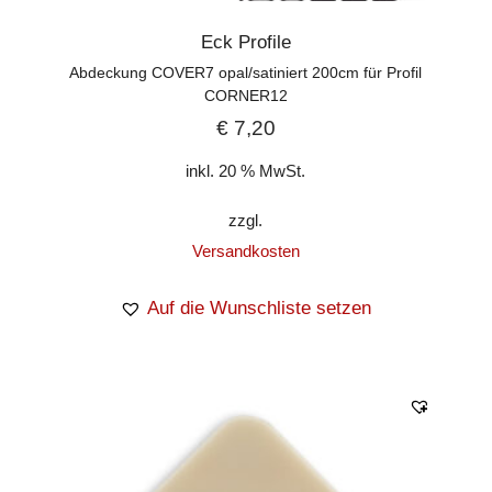
Eck Profile
Abdeckung COVER7 opal/satiniert 200cm für Profil
CORNER12
€
7,20
inkl. 20 % MwSt.
zzgl.
Versandkosten
Auf die Wunschliste setzen