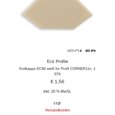
Eck Profile
Endkappe EC96 weiß für Profil CORNER11n, 1
STK
€
1,56
inkl. 20 % MwSt.
zzgl.
Versandkosten