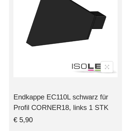
Endkappe EC110L schwarz für
Profil CORNER18, links 1 STK
€
5,90