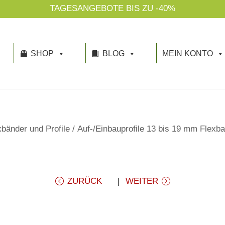
TAGESANGEBOTE BIS ZU -40%
SHOP
BLOG
MEIN KONTO
bänder und Profile
/
Auf-/Einbauprofile 13 bis 19 mm Flexba
ZURÜCK
WEITER