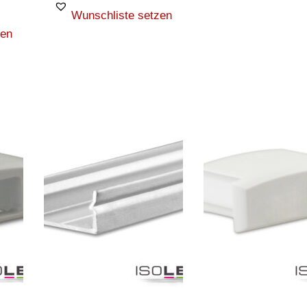
Wunschliste setzen
zen