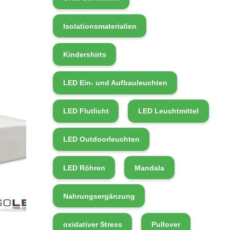
Isolationsmaterialien
Kindershirts
LED Ein- und Aufbauleuchten
LED Flutlicht
LED Leuchtmittel
LED Outdoorleuchten
LED Röhren
Mandala
Nahrungsergänzung
oxidativer Stress
Pullover