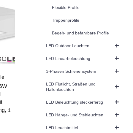
Flexible Profile
Treppenprofile
Begeh- und befahrbare Profile
LED Outdoor Leuchten
LED Linearbeleuchtung
3-Phasen Schienensystem
le
LED Flutlicht, Straßen und
76W
Hallenleuchten
l
t
LED Beleuchtung steckerfertig
ng, 1
LED Hänge- und Stehleuchten
LED Leuchtmittel