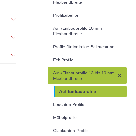
Flexbandbreite
Profilzubehör
Auf-/Einbauprofile 10 mm
Flexbandbreite
Profile für indirekte Beleuchtung
Eck Profile
Auf-/Einbauprofile 13 bis 19 mm
Flexbandbreite
Auf-Einbauprofile
Leuchten Profile
Möbelprofile
Glaskanten-Profile