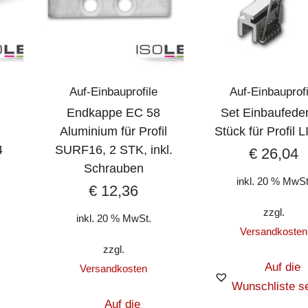
Auf-Einbauprofile
Auf-Einbauprofi
Endkappe EC 58
Set Einbaufede
Aluminium für Profil
Stück für Profil 
4
SURF16, 2 STK, inkl.
€
26,04
Schrauben
inkl. 20 % MwSt
€
12,36
zzgl.
inkl. 20 % MwSt.
Versandkosten
zzgl.
Auf die
Versandkosten
Wunschliste s
Auf die