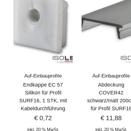
Auf-Einbauprofile
Auf-Einbauprofile
Endkappe EC 57
Abdeckung
Silikon für Profil
COVER42
SURF16, 1 STK, mit
schwarz/matt 200
Kabeldurchführung
für Profil SURF1
€
0,72
€
11,88
inkl. 20 % MwSt.
inkl. 20 % MwSt.