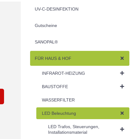
UV-C-DESINFEKTION
Gutscheine
SANOPAL®
FÜR HAUS & HOF
INFRAROT-HEIZUNG
BAUSTOFFE
WASSERFILTER
LED Beleuchtung
LED Trafos, Steuerungen,
Installationsmaterial