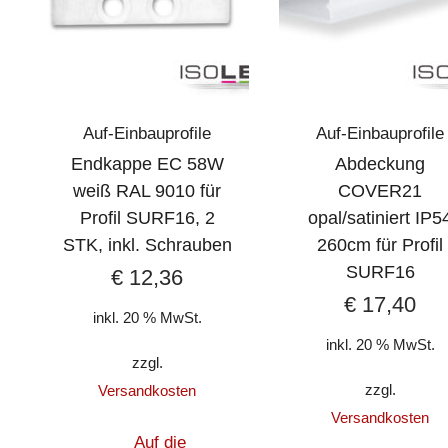
Auf-Einbauprofile
Auf-Einbauprofile
Endkappe EC 58W
Abdeckung
weiß RAL 9010 für
COVER21
Profil SURF16, 2
opal/satiniert IP5
STK, inkl. Schrauben
260cm für Profil
SURF16
€
12,36
€
17,40
inkl. 20 % MwSt.
inkl. 20 % MwSt.
zzgl.
zzgl.
Versandkosten
Versandkosten
Auf die