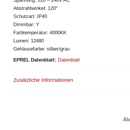
Spannung: 220 – 240V AC
Abstrahlwinkel: 120°
Schutzart: IP40
Dimmbar: Y
Farbtemperatur: 4000KK
Lumen: 12480
Gehäusefarbe: silber/grau
EPREL Datenblatt:
Datenblatt
Zusätzliche Informationen
Äh