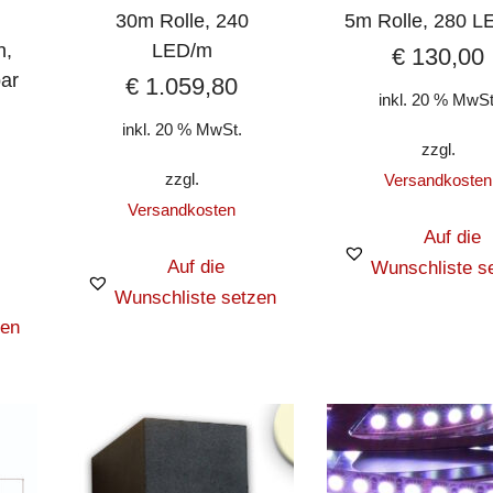
30m Rolle, 240
5m Rolle, 280 L
h,
LED/m
€
130,00
ar
€
1.059,80
inkl. 20 % MwSt
inkl. 20 % MwSt.
zzgl.
zzgl.
Versandkosten
Versandkosten
Auf die
Auf die
Wunschliste s
Wunschliste setzen
zen