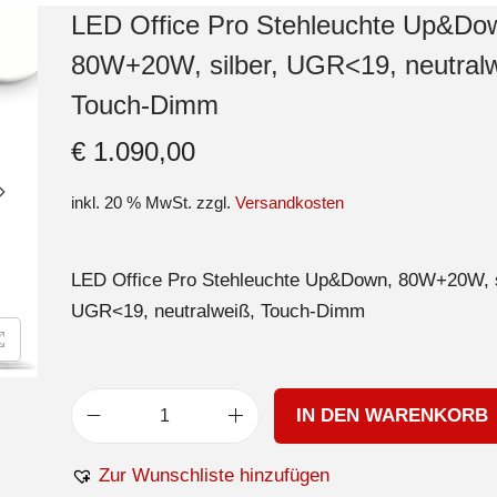
LED Office Pro Stehleuchte Up&Do
80W+20W, silber, UGR<19, neutralw
Touch-Dimm
€
1.090,00
inkl. 20 % MwSt.
zzgl.
Versandkosten
LED Office Pro Stehleuchte Up&Down, 80W+20W, s
UGR<19, neutralweiß, Touch-Dimm
IN DEN WARENKORB
Zur Wunschliste hinzufügen