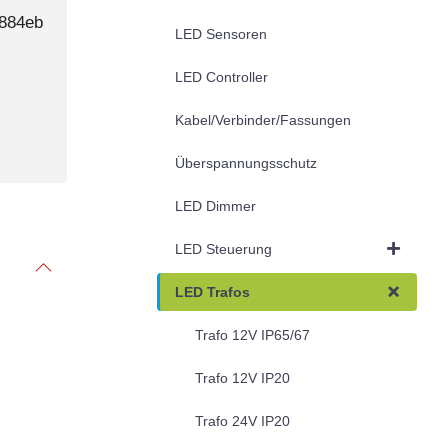
884eb
LED Sensoren
LED Controller
Kabel/Verbinder/Fassungen
Überspannungsschutz
LED Dimmer
LED Steuerung
LED Trafos
Trafo 12V IP65/67
Trafo 12V IP20
Trafo 24V IP20