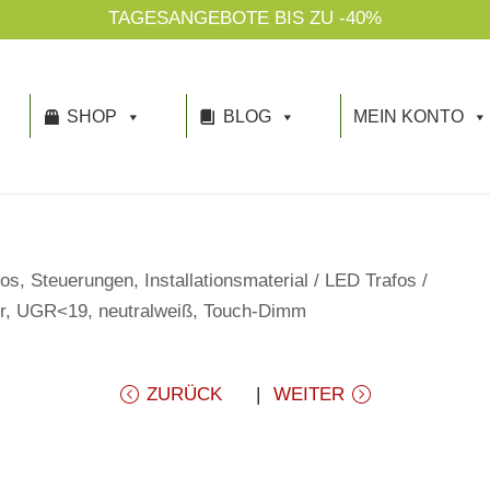
N
SHOP
BLOG
MEIN KONTO
os, Steuerungen, Installationsmaterial
/
LED Trafos
/
r, UGR<19, neutralweiß, Touch-Dimm
ZURÜCK
WEITER