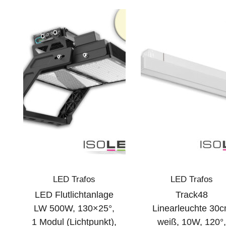
LED Trafos
LED Trafos
LED Flutlichtanlage
Track48
LW 500W, 130×25°,
Linearleuchte 30
1 Modul (Lichtpunkt),
weiß, 10W, 120°