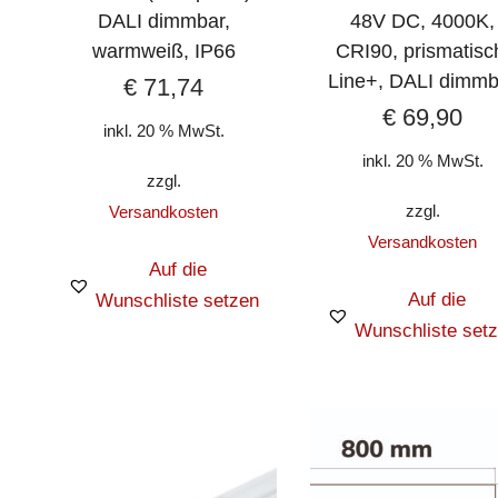
DALI dimmbar,
48V DC, 4000K,
warmweiß, IP66
CRI90, prismatisc
Line+, DALI dimmb
€
71,74
€
69,90
inkl. 20 % MwSt.
inkl. 20 % MwSt.
zzgl.
zzgl.
Versandkosten
Versandkosten
Auf die
Auf die
Wunschliste setzen
Wunschliste set