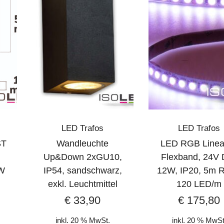
LED Trafos
LED Trafos
ST
Wandleuchte
LED RGB Linea
Up&Down 2xGU10,
Flexband, 24V 
W
IP54, sandschwarz,
12W, IP20, 5m R
exkl. Leuchtmittel
120 LED/m
€
33,90
€
175,80
inkl. 20 % MwSt.
inkl. 20 % MwSt