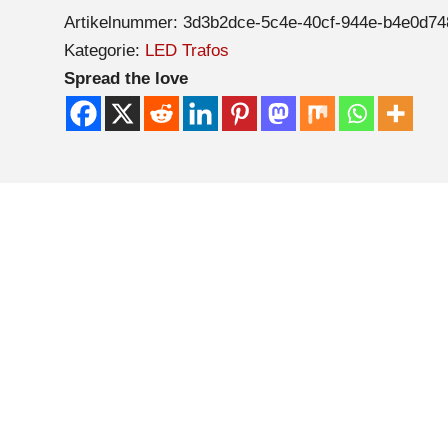
Artikelnummer:
3d3b2dce-5c4e-40cf-944e-b4e0d74
Kategorie:
LED Trafos
Spread the love