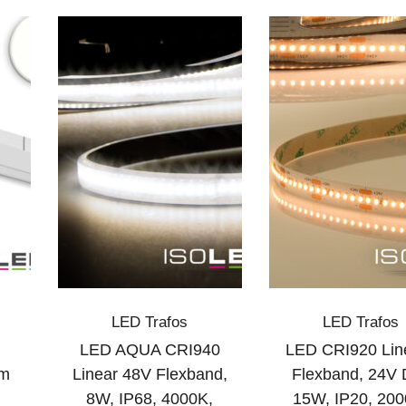
LED Trafos
LED Trafos
LED AQUA CRI940
LED CRI920 Lin
cm
Linear 48V Flexband,
Flexband, 24V 
,
8W, IP68, 4000K,
15W, IP20, 200