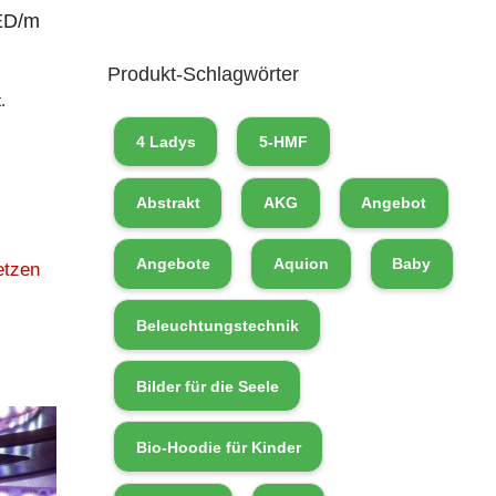
ED/m
Produkt-Schlagwörter
.
4 Ladys
5-HMF
Abstrakt
AKG
Angebot
Angebote
Aquion
Baby
etzen
Beleuchtungstechnik
Bilder für die Seele
Bio-Hoodie für Kinder