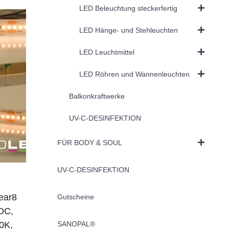
LED Beleuchtung steckerfertig
LED Hänge- und Stehleuchten
LED Leuchtmittel
LED Röhren und Wannenleuchten
Balkonkraftwerke
UV-C-DESINFEKTION
FÜR BODY & SOUL
UV-C-DESINFEKTION
ear8
Gutscheine
DC,
0K,
SANOPAL®