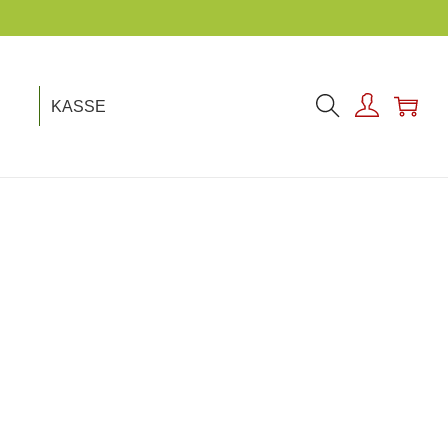
ACHHALTIGKEIT IST UNSER THEMA!
KASSE