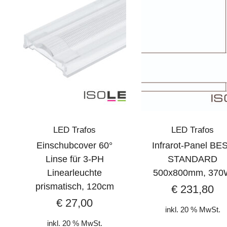
LED Trafos
LED Trafos
Einschubcover 60°
Infrarot-Panel BE
Linse für 3-PH
STANDARD
Linearleuchte
500x800mm, 370
prismatisch, 120cm
€
231,80
€
27,00
inkl. 20 % MwSt.
inkl. 20 % MwSt.