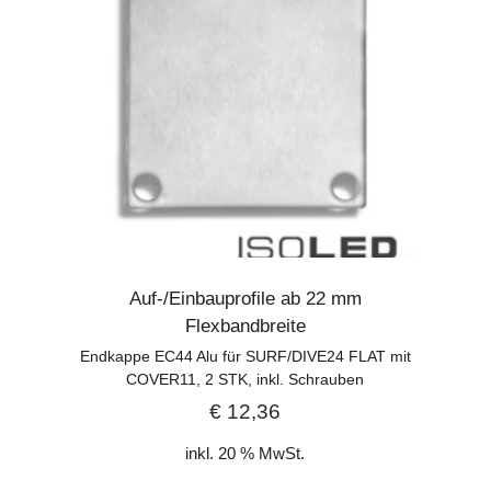
Auf-/Einbauprofile ab 22 mm
Flexbandbreite
Endkappe EC44 Alu für SURF/DIVE24 FLAT mit
COVER11, 2 STK, inkl. Schrauben
€
12,36
inkl. 20 % MwSt.