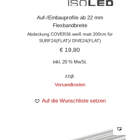
Auf-/Einbauprofile ab 22 mm
Flexbandbreite
Abdeckung COVER36 weiß matt 200cm für
SURF24(FLAT)/ DIVE24(FLAT)
€
19,80
inkl. 20 % MwSt.
zzgl.
Versandkosten
Auf die Wunschliste setzen