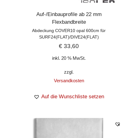
Auf-/Einbauprofile ab 22 mm
Flexbandbreite
Abdeckung COVER10 opal 600cm für
SURF24(FLAT)/DIVE24(FLAT)
€
33,60
inkl. 20 % MwSt.
zzgl.
Versandkosten
Auf die Wunschliste setzen