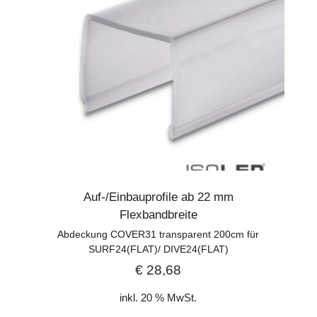
Auf-/Einbauprofile ab 22 mm
Flexbandbreite
Abdeckung COVER31 transparent 200cm für
SURF24(FLAT)/ DIVE24(FLAT)
€
28,68
inkl. 20 % MwSt.