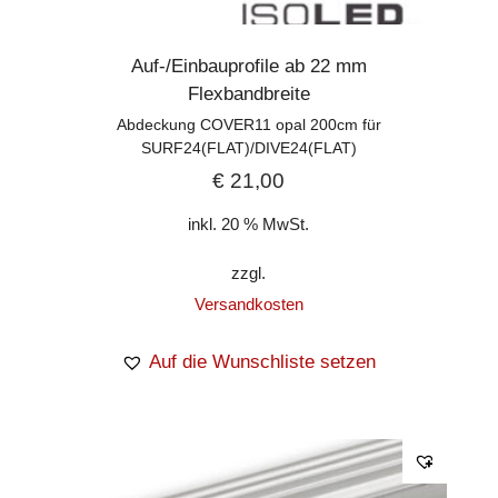
Auf-/Einbauprofile ab 22 mm
Flexbandbreite
Abdeckung COVER11 opal 200cm für
SURF24(FLAT)/DIVE24(FLAT)
€
21,00
inkl. 20 % MwSt.
zzgl.
Versandkosten
Auf die Wunschliste setzen