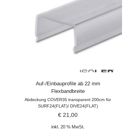
Auf-/Einbauprofile ab 22 mm
Flexbandbreite
Abdeckung COVER35 transparent 200cm für
SURF24(FLAT)/ DIVE24(FLAT)
€
21,00
inkl. 20 % MwSt.