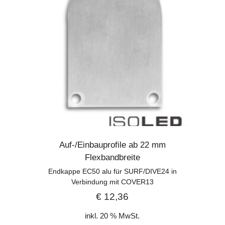
Auf-/Einbauprofile ab 22 mm
Flexbandbreite
Endkappe EC50 alu für SURF/DIVE24 in
Verbindung mit COVER13
€
12,36
inkl. 20 % MwSt.