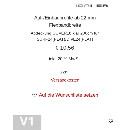
Auf-/Einbauprofile ab 22 mm
Flexbandbreite
Abdeckung COVER18 klar 200cm für
SURF24(FLAT)/DIVE24(FLAT)
€
10,56
inkl. 20 % MwSt.
zzgl.
Versandkosten
Auf die Wunschliste setzen