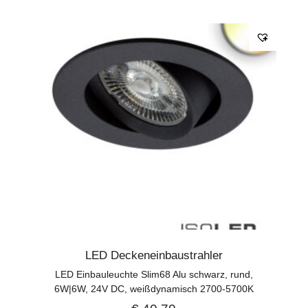
LED Deckeneinbaustrahler
LED Einbauleuchte Slim68 Alu schwarz, rund,
6W|6W, 24V DC, weißdynamisch 2700-5700K