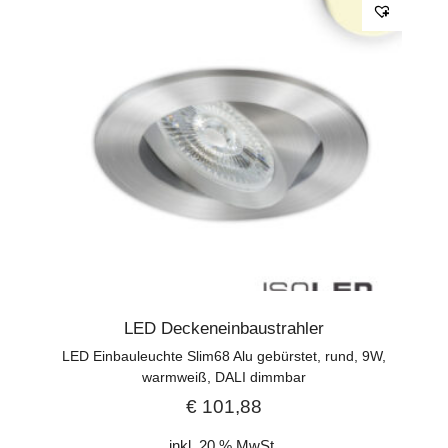
LED Deckeneinbaustrahler
LED Einbauleuchte Slim68 Alu gebürstet, rund, 9W,
warmweiß, DALI dimmbar
€
101,88
inkl. 20 % MwSt.