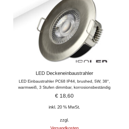
LED Deckeneinbaustrahler
LED Einbaustrahler PC68 IP44, brushed, 5W, 38°,
warmweiß, 3 Stufen dimmbar, korrosionsbeständig
€
18,60
inkl. 20 % MwSt.
zzgl.
Versandkosten