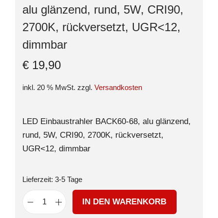
alu glänzend, rund, 5W, CRI90,
2700K, rückversetzt, UGR<12,
dimmbar
€
19,90
inkl. 20 % MwSt.
zzgl.
Versandkosten
LED Einbaustrahler BACK60-68, alu glänzend,
rund, 5W, CRI90, 2700K, rückversetzt,
UGR<12, dimmbar
Lieferzeit:
3-5 Tage
IN DEN WARENKORB