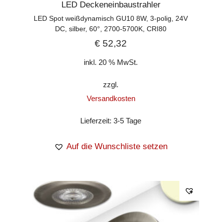
LED Deckeneinbaustrahler
LED Spot weißdynamisch GU10 8W, 3-polig, 24V
DC, silber, 60°, 2700-5700K, CRI80
€
52,32
inkl. 20 % MwSt.
zzgl.
Versandkosten
Lieferzeit:
3-5 Tage
Auf die Wunschliste setzen