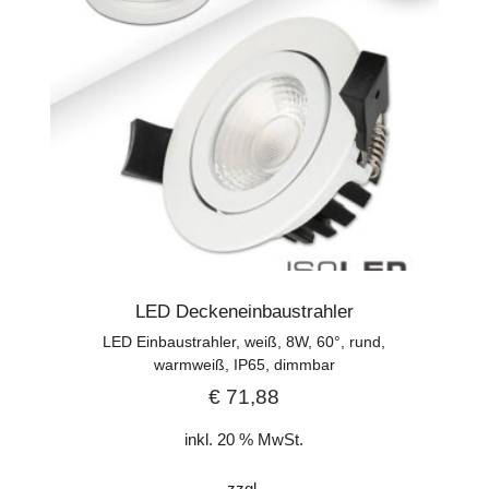
LED Deckeneinbaustrahler
LED Einbaustrahler, weiß, 8W, 60°, rund,
warmweiß, IP65, dimmbar
€
71,88
inkl. 20 % MwSt.
zzgl.