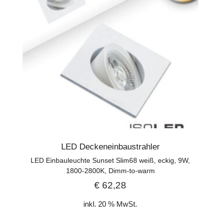
LED Deckeneinbaustrahler
LED Einbauleuchte Sunset Slim68 weiß, eckig, 9W,
1800-2800K, Dimm-to-warm
€
62,28
inkl. 20 % MwSt.