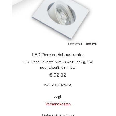
LED Deckeneinbaustrahler
LED Einbauleuchte Slim68 weiß, eckig, 9W,
neutralweiß, dimmbar
€
52,32
inkl. 20 % MwSt.
zzgl.
Versandkosten
Lieferzeit:
3-5 Tage