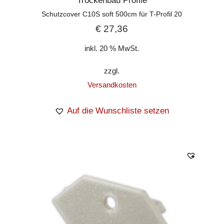
Trockenbau Profile
Schutzcover C10S soft 500cm für T-Profil 20
€
27,36
inkl. 20 % MwSt.
zzgl.
Versandkosten
Auf die Wunschliste setzen