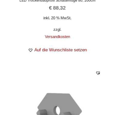
LED Trockenbauprofil Schattenfuge 80, 200cm
€
88,32
inkl. 20 % MwSt.
zzgl.
Versandkosten
Auf die Wunschliste setzen