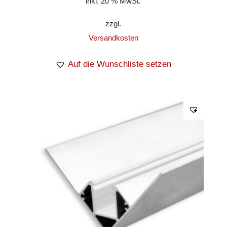
inkl. 20 % MwSt.
zzgl.
Versandkosten
Auf die Wunschliste setzen