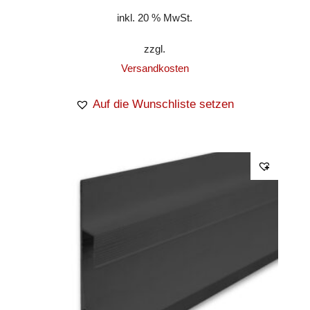
inkl. 20 % MwSt.
zzgl.
Versandkosten
Auf die Wunschliste setzen