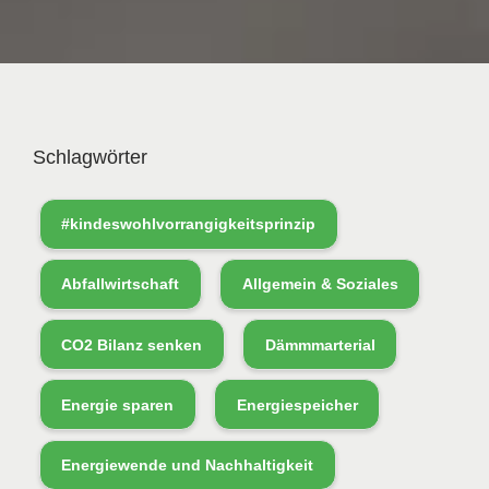
Schlagwörter
#kindeswohlvorrangigkeitsprinzip
Abfallwirtschaft
Allgemein & Soziales
CO2 Bilanz senken
Dämmmarterial
Energie sparen
Energiespeicher
Energiewende und Nachhaltigkeit