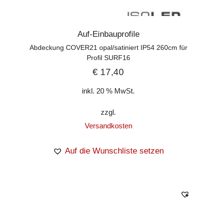
Auf-Einbauprofile
Abdeckung COVER21 opal/satiniert IP54 260cm für
Profil SURF16
€
17,40
inkl. 20 % MwSt.
zzgl.
Versandkosten
Auf die Wunschliste setzen