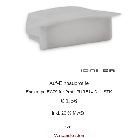
Auf-Einbauprofile
Endkappe EC79 für Profil PURE14 D, 1 STK
€
1,56
inkl. 20 % MwSt.
zzgl.
Versandkosten