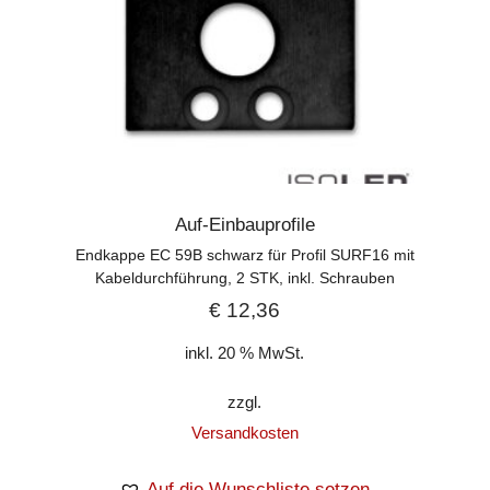
Auf-Einbauprofile
Endkappe EC 59B schwarz für Profil SURF16 mit
Kabeldurchführung, 2 STK, inkl. Schrauben
€
12,36
inkl. 20 % MwSt.
zzgl.
Versandkosten
Auf die Wunschliste setzen