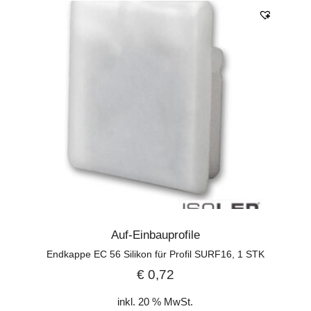
Auf-Einbauprofile
Endkappe EC 56 Silikon für Profil SURF16, 1 STK
€
0,72
inkl. 20 % MwSt.