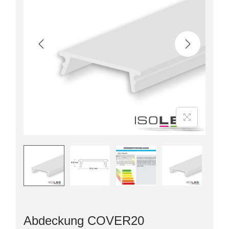
Abdeckung COVER20