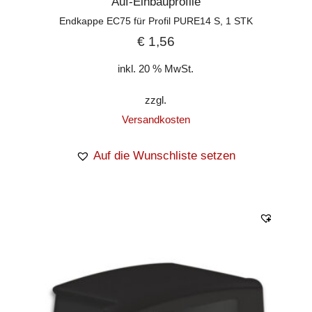
Auf-Einbauprofile
Endkappe EC75 für Profil PURE14 S, 1 STK
€
1,56
inkl. 20 % MwSt.
zzgl.
Versandkosten
Auf die Wunschliste setzen