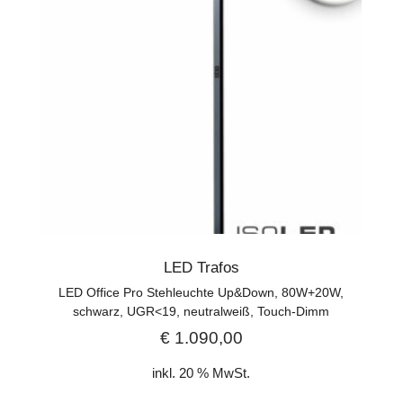
LED Trafos
LED Office Pro Stehleuchte Up&Down, 80W+20W,
schwarz, UGR<19, neutralweiß, Touch-Dimm
€
1.090,00
inkl. 20 % MwSt.