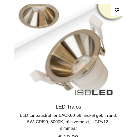
LED Trafos
LED Einbaustrahler BACK60-68, nickel geb., rund,
5W, CRI90, 3000K, rückversetzt, UGR<12,
dimmbar