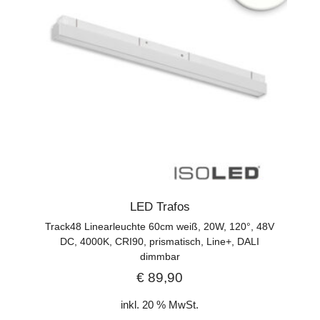
LED Trafos
Track48 Linearleuchte 60cm weiß, 20W, 120°, 48V
DC, 4000K, CRI90, prismatisch, Line+, DALI
dimmbar
€
89,90
inkl. 20 % MwSt.