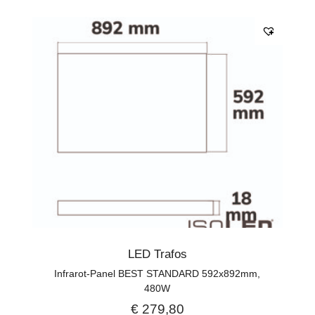
LED Trafos
Infrarot-Panel BEST STANDARD 592x892mm,
480W
€
279,80