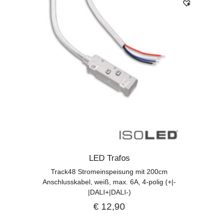
LED Trafos
Track48 Stromeinspeisung mit 200cm
Anschlusskabel, weiß, max. 6A, 4-polig (+|-
|DALI+|DALI-)
€
12,90