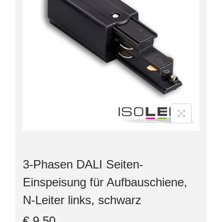
3-Phasen DALI Seiten-
Einspeisung für Aufbauschiene,
N-Leiter links, schwarz
€
9,50