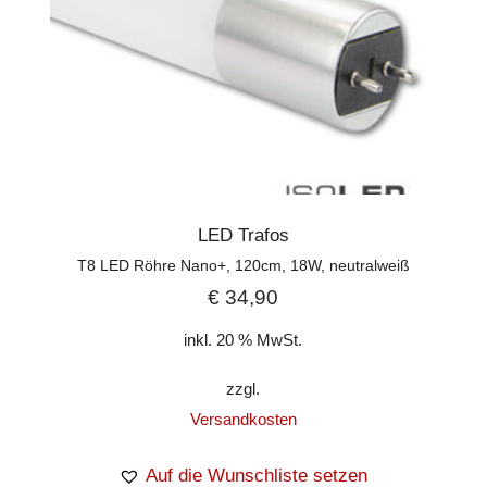
LED Trafos
T8 LED Röhre Nano+, 120cm, 18W, neutralweiß
€
34,90
inkl. 20 % MwSt.
zzgl.
Versandkosten
Auf die Wunschliste setzen