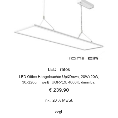
LED Trafos
LED Office Hängeleuchte Up&Down, 20W+20W,
30x120cm, weiß, UGR<19, 4000K, dimmbar
€
239,90
inkl. 20 % MwSt.
zzgl.