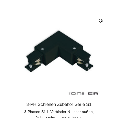
3-PH Schienen Zubehör Serie S1
3-Phasen S1 L-Verbinder N-Leiter außen,
Schutzleiter innen, schwarz