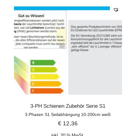
3-PH Schienen Zubehör Serie S1
3-Phasen S1 Seilabhängung 10-200cm weiß
€
12,36
inkl. 20 % MwSt.