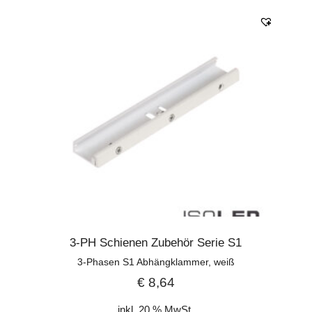
3-PH Schienen Zubehör Serie S1
3-Phasen S1 Abhängklammer, weiß
€
8,64
inkl. 20 % MwSt.