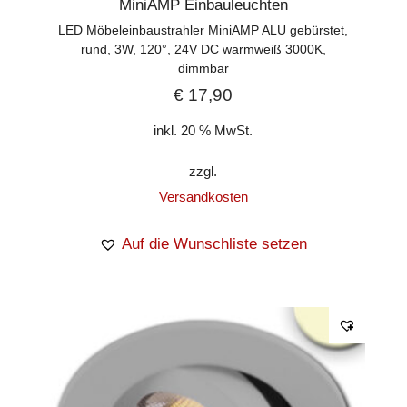
MiniAMP Einbauleuchten
LED Möbeleinbaustrahler MiniAMP ALU gebürstet,
rund, 3W, 120°, 24V DC warmweiß 3000K,
dimmbar
€
17,90
inkl. 20 % MwSt.
zzgl.
Versandkosten
Auf die Wunschliste setzen