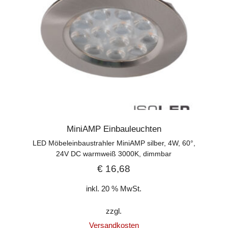
MiniAMP Einbauleuchten
LED Möbeleinbaustrahler MiniAMP silber, 4W, 60°,
24V DC warmweiß 3000K, dimmbar
€
16,68
inkl. 20 % MwSt.
zzgl.
Versandkosten