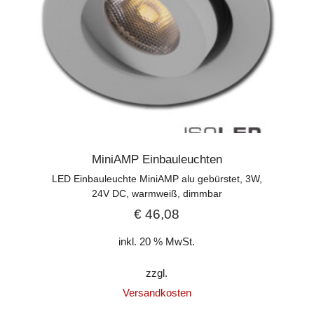
MiniAMP Einbauleuchten
LED Einbauleuchte MiniAMP alu gebürstet, 3W,
24V DC, warmweiß, dimmbar
€
46,08
inkl. 20 % MwSt.
zzgl.
Versandkosten