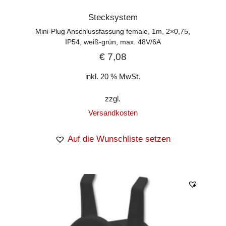
Stecksystem
Mini-Plug Anschlussfassung female, 1m, 2×0,75,
IP54, weiß-grün, max. 48V/6A
€
7,08
inkl. 20 % MwSt.
zzgl.
Versandkosten
Auf die Wunschliste setzen