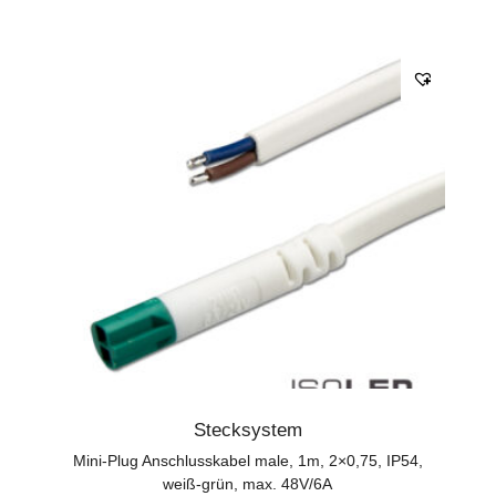
Stecksystem
Mini-Plug Anschlusskabel male, 1m, 2×0,75, IP54,
weiß-grün, max. 48V/6A