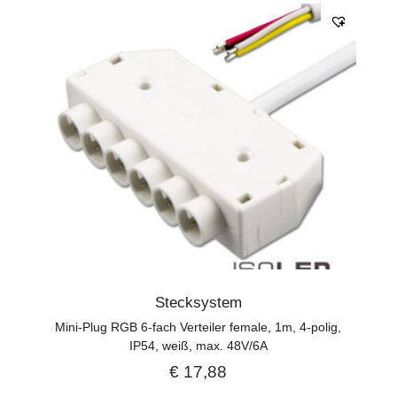
Stecksystem
Mini-Plug RGB 6-fach Verteiler female, 1m, 4-polig,
IP54, weiß, max. 48V/6A
€
17,88