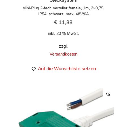
Stecksystem
Mini-Plug 2-fach Verteiler female, 1m, 2×0,75,
IP54, schwarz, max. 48V/6A
€
11,88
inkl. 20 % MwSt.
zzgl.
Versandkosten
Auf die Wunschliste setzen