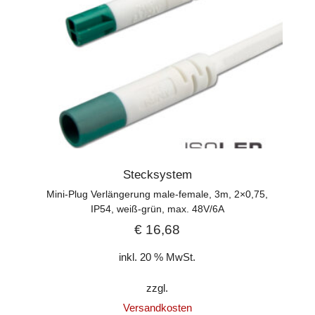
Stecksystem
Mini-Plug Verlängerung male-female, 3m, 2×0,75,
IP54, weiß-grün, max. 48V/6A
€
16,68
inkl. 20 % MwSt.
zzgl.
Versandkosten