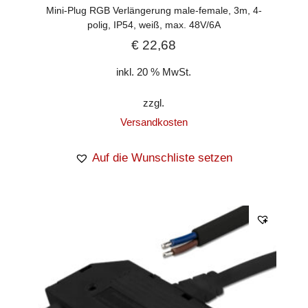
Mini-Plug RGB Verlängerung male-female, 3m, 4-
polig, IP54, weiß, max. 48V/6A
€
22,68
inkl. 20 % MwSt.
zzgl.
Versandkosten
Auf die Wunschliste setzen