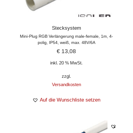
Stecksystem
Mini-Plug RGB Verlängerung male-female, 1m, 4-
polig, IP54, weiß, max. 48V/6A
€
13,08
inkl. 20 % MwSt.
zzgl.
Versandkosten
Auf die Wunschliste setzen