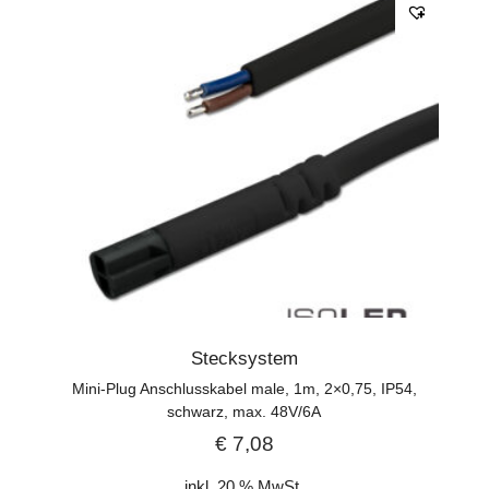
Stecksystem
Mini-Plug Anschlusskabel male, 1m, 2×0,75, IP54,
schwarz, max. 48V/6A
€
7,08
inkl. 20 % MwSt.