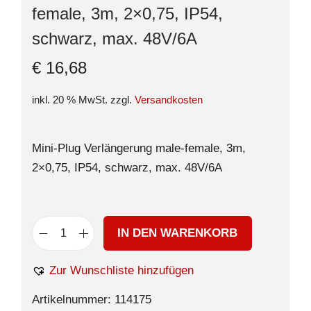
female, 3m, 2×0,75, IP54,
schwarz, max. 48V/6A
€
16,68
inkl. 20 % MwSt.
zzgl.
Versandkosten
Mini-Plug Verlängerung male-female, 3m,
2×0,75, IP54, schwarz, max. 48V/6A
IN DEN WARENKORB
Zur Wunschliste hinzufügen
Artikelnummer:
114175