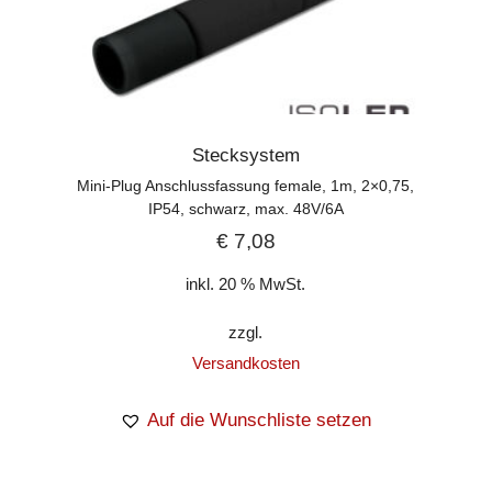
Stecksystem
Mini-Plug Anschlussfassung female, 1m, 2×0,75,
IP54, schwarz, max. 48V/6A
€
7,08
inkl. 20 % MwSt.
zzgl.
Versandkosten
Auf die Wunschliste setzen