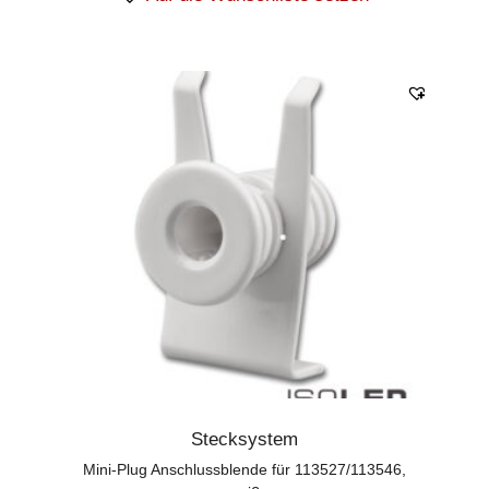
Stecksystem
Mini-Plug Anschlussblende für 113527/113546,