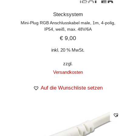
Stecksystem
Mini-Plug RGB Anschlusskabel male, 1m, 4-polig,
IP54, weiß, max. 48V/6A
€
9,00
inkl. 20 % MwSt.
zzgl.
Versandkosten
Auf die Wunschliste setzen