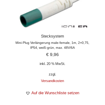
Stecksystem
Mini-Plug Verlängerung male-female, 1m, 2×0,75,
IP54, weiß-grün, max. 48V/6A
€
9,96
inkl. 20 % MwSt.
zzgl.
Versandkosten
Auf die Wunschliste setzen