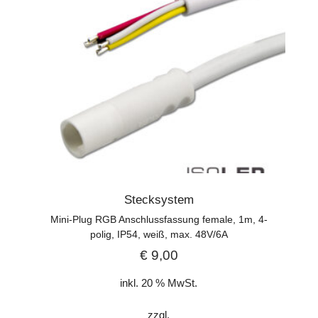
Stecksystem
Mini-Plug RGB Anschlussfassung female, 1m, 4-
polig, IP54, weiß, max. 48V/6A
€
9,00
inkl. 20 % MwSt.
zzgl.