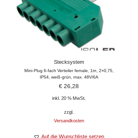
Stecksystem
Mini-Plug 6-fach Verteiler female, 1m, 2×0,75,
IP54, weiß-grün, max. 48V/6A
€
26,28
inkl. 20 % MwSt.
zzgl.
Versandkosten
Auf die Wunschliste setzen