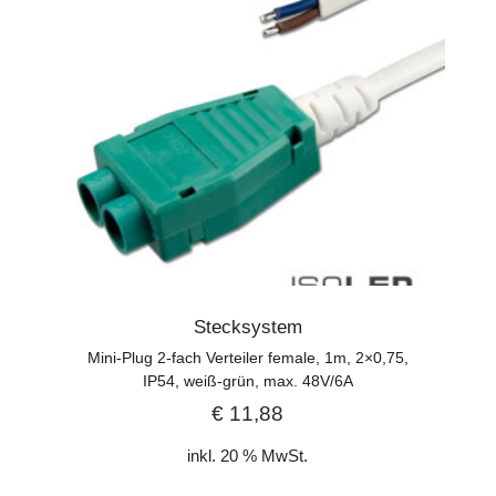
Stecksystem
Mini-Plug 2-fach Verteiler female, 1m, 2×0,75,
IP54, weiß-grün, max. 48V/6A
€
11,88
inkl. 20 % MwSt.