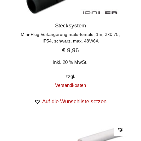
Stecksystem
Mini-Plug Verlängerung male-female, 1m, 2×0,75,
IP54, schwarz, max. 48V/6A
€
9,96
inkl. 20 % MwSt.
zzgl.
Versandkosten
Auf die Wunschliste setzen