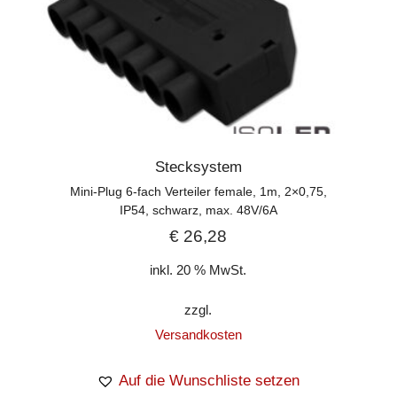
Stecksystem
Mini-Plug 6-fach Verteiler female, 1m, 2×0,75,
IP54, schwarz, max. 48V/6A
€
26,28
inkl. 20 % MwSt.
zzgl.
Versandkosten
Auf die Wunschliste setzen