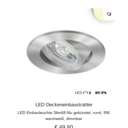
LED Deckeneinbaustrahler
LED Einbauleuchte Slim68 Alu gebürstet, rund, 9W,
warmweiß, dimmbar
€
49,80