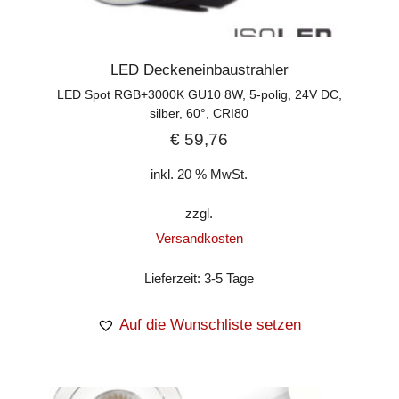
LED Deckeneinbaustrahler
LED Spot RGB+3000K GU10 8W, 5-polig, 24V DC,
silber, 60°, CRI80
€
59,76
inkl. 20 % MwSt.
zzgl.
Versandkosten
Lieferzeit:
3-5 Tage
Auf die Wunschliste setzen