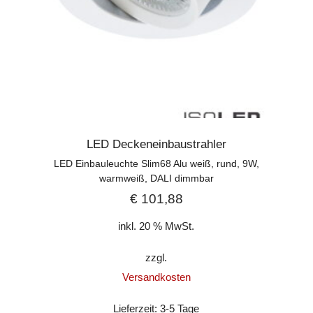
LED Deckeneinbaustrahler
LED Einbauleuchte Slim68 Alu weiß, rund, 9W,
warmweiß, DALI dimmbar
€
101,88
inkl. 20 % MwSt.
zzgl.
Versandkosten
Lieferzeit:
3-5 Tage