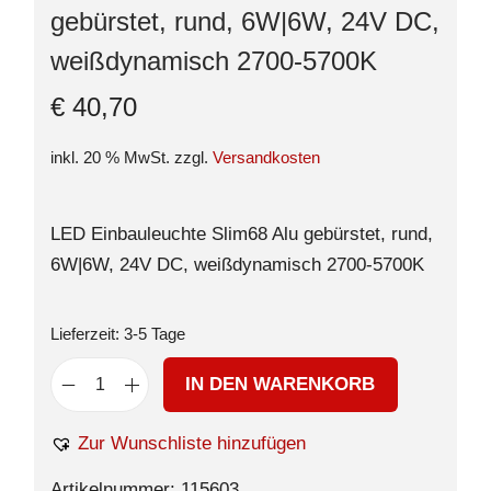
gebürstet, rund, 6W|6W, 24V DC,
weißdynamisch 2700-5700K
€
40,70
inkl. 20 % MwSt.
zzgl.
Versandkosten
LED Einbauleuchte Slim68 Alu gebürstet, rund,
6W|6W, 24V DC, weißdynamisch 2700-5700K
Lieferzeit:
3-5 Tage
IN DEN WARENKORB
Zur Wunschliste hinzufügen
Artikelnummer:
115603