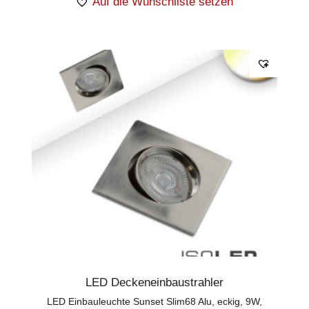
Auf die Wunschliste setzen
LED Deckeneinbaustrahler
LED Einbauleuchte Sunset Slim68 Alu, eckig, 9W,