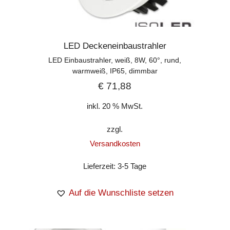
LED Deckeneinbaustrahler
LED Einbaustrahler, weiß, 8W, 60°, rund,
warmweiß, IP65, dimmbar
€
71,88
inkl. 20 % MwSt.
zzgl.
Versandkosten
Lieferzeit:
3-5 Tage
Auf die Wunschliste setzen