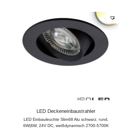
LED Deckeneinbaustrahler
LED Einbauleuchte Slim68 Alu schwarz, rund,
6W|6W, 24V DC, weißdynamisch 2700-5700K