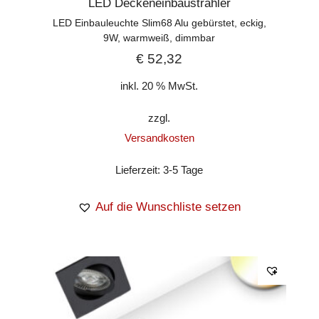
LED Deckeneinbaustrahler
LED Einbauleuchte Slim68 Alu gebürstet, eckig,
9W, warmweiß, dimmbar
€
52,32
inkl. 20 % MwSt.
zzgl.
Versandkosten
Lieferzeit:
3-5 Tage
Auf die Wunschliste setzen