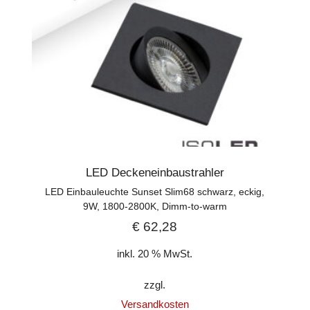
LED Deckeneinbaustrahler
LED Einbauleuchte Sunset Slim68 schwarz, eckig,
9W, 1800-2800K, Dimm-to-warm
€
62,28
inkl. 20 % MwSt.
zzgl.
Versandkosten