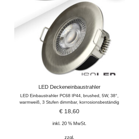
LED Deckeneinbaustrahler
LED Einbaustrahler PC68 IP44, brushed, 5W, 38°,
warmweiß, 3 Stufen dimmbar, korrosionsbeständig
€
18,60
inkl. 20 % MwSt.
zzgl.