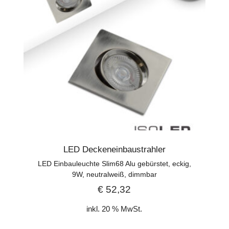
LED Deckeneinbaustrahler
LED Einbauleuchte Slim68 Alu gebürstet, eckig,
9W, neutralweiß, dimmbar
€
52,32
inkl. 20 % MwSt.