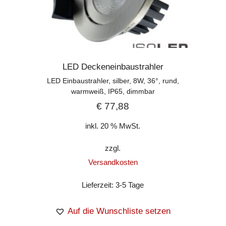
LED Deckeneinbaustrahler
LED Einbaustrahler, silber, 8W, 36°, rund,
warmweiß, IP65, dimmbar
€
77,88
inkl. 20 % MwSt.
zzgl.
Versandkosten
Lieferzeit:
3-5 Tage
Auf die Wunschliste setzen