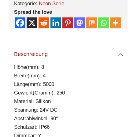
Kategorie:
Neon Serie
Spread the love
Beschreibung
Höhe(mm): 8
Breite(mm): 4
Länge(mm): 5000
Gewicht(Gramm): 250
Material: Silikon
Spannung: 24V DC
Abstrahlwinkel: 90°
Schutzart: IP66
Dimmbar: Y