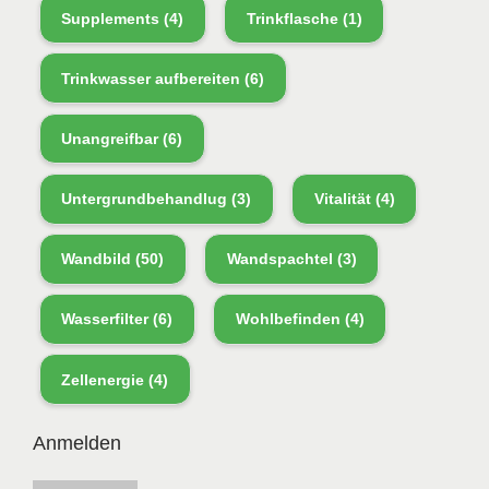
Supplements
(4)
Trinkflasche
(1)
Trinkwasser aufbereiten
(6)
Unangreifbar
(6)
Untergrundbehandlug
(3)
Vitalität
(4)
Wandbild
(50)
Wandspachtel
(3)
Wasserfilter
(6)
Wohlbefinden
(4)
Zellenergie
(4)
Anmelden