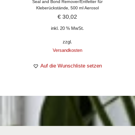
Seal and Bond Remover/Entfetter für
Kleberückstände, 500 ml Aerosol
€
30,02
inkl. 20 % MwSt.
zzgl.
Versandkosten
Auf die Wunschliste setzen