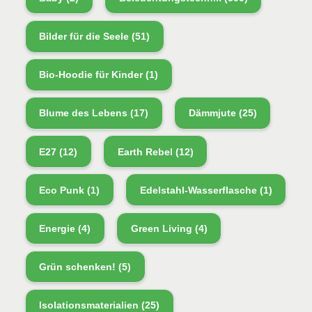
Bilder für die Seele
(51)
Bio-Hoodie für Kinder
(1)
Blume des Lebens
(17)
Dämmjute
(25)
E27
(12)
Earth Rebel
(12)
Eco Punk
(1)
Edelstahl-Wasserflasche
(1)
Energie
(4)
Green Living
(4)
Grün schenken!
(5)
Isolationsmaterialien
(25)