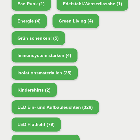
Eco Punk
(1)
Edelstahl-Wasserflasche
(1)
Energie
(4)
Green Living
(4)
Grün schenken!
(5)
Immunsystem stärken
(4)
Isolationsmaterialien
(25)
Kindershirts
(2)
LED Ein- und Aufbauleuchten
(326)
LED Flutlicht
(79)