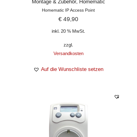
Montage & Zubehör
,
Homematic
e
Homematic IP Access Point
€
49,90
inkl. 20 % MwSt.
zzgl.
Versandkosten
Auf die Wunschliste setzen