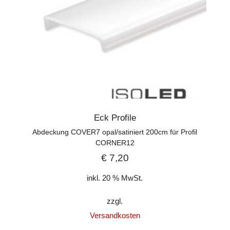
Eck Profile
Abdeckung COVER7 opal/satiniert 200cm für Profil
CORNER12
€
7,20
inkl. 20 % MwSt.
zzgl.
Versandkosten