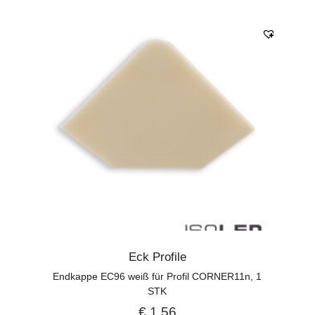
Eck Profile
Endkappe EC96 weiß für Profil CORNER11n, 1
STK
€
1,56