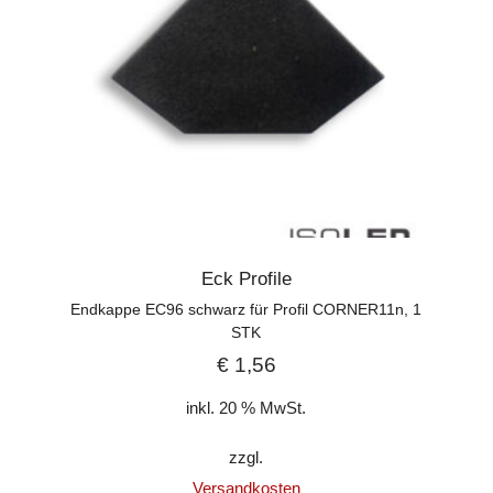
Eck Profile
Endkappe EC96 schwarz für Profil CORNER11n, 1
STK
€
1,56
inkl. 20 % MwSt.
zzgl.
Versandkosten