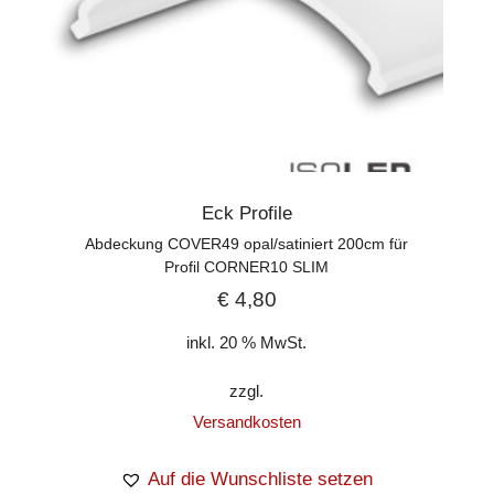
Eck Profile
Abdeckung COVER49 opal/satiniert 200cm für
Profil CORNER10 SLIM
€
4,80
inkl. 20 % MwSt.
zzgl.
Versandkosten
Auf die Wunschliste setzen