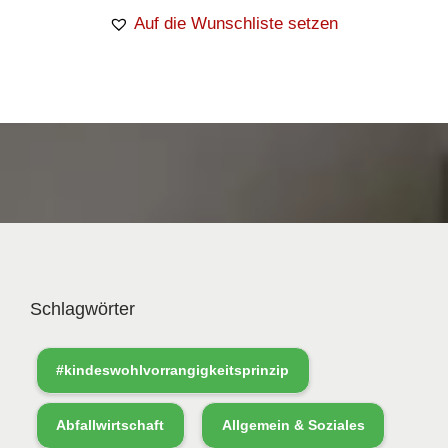
Auf die Wunschliste setzen
Schlagwörter
#kindeswohlvorrangigkeitsprinzip
Abfallwirtschaft
Allgemein & Soziales