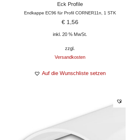
Eck Profile
Endkappe EC96 für Profil CORNER11n, 1 STK
€
1,56
inkl. 20 % MwSt.
zzgl.
Versandkosten
Auf die Wunschliste setzen