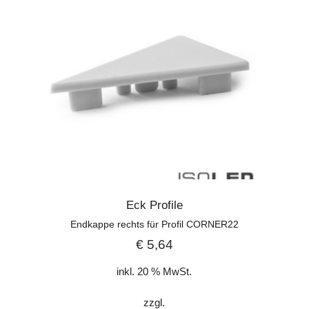
Eck Profile
Endkappe rechts für Profil CORNER22
€
5,64
inkl. 20 % MwSt.
zzgl.