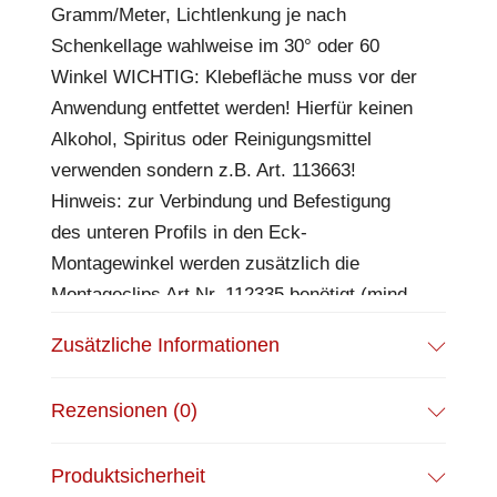
Gramm/Meter, Lichtlenkung je nach
Schenkellage wahlweise im 30° oder 60
Winkel WICHTIG: Klebefläche muss vor der
Anwendung entfettet werden! Hierfür keinen
Alkohol, Spiritus oder Reinigungsmittel
verwenden sondern z.B. Art. 113663!
Hinweis: zur Verbindung und Befestigung
des unteren Profils in den Eck-
Montagewinkel werden zusätzlich die
Montageclips Art.Nr. 112335 benötigt (mind.
2 Stück je Meter)!
Zusätzliche Informationen
Rezensionen (0)
Produktsicherheit