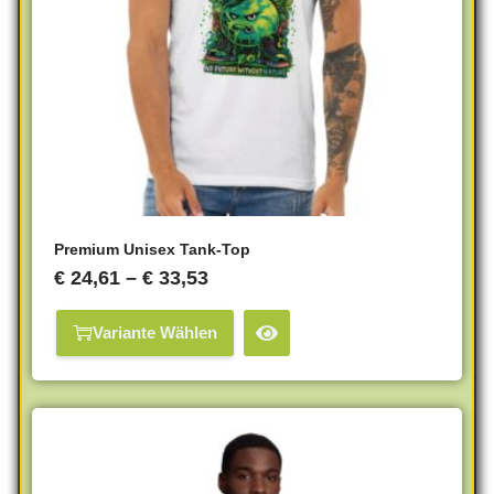
Premium Unisex Tank-Top
€
24,61
–
€
33,53
Variante Wählen