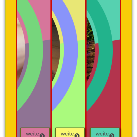
weite
weite
weite