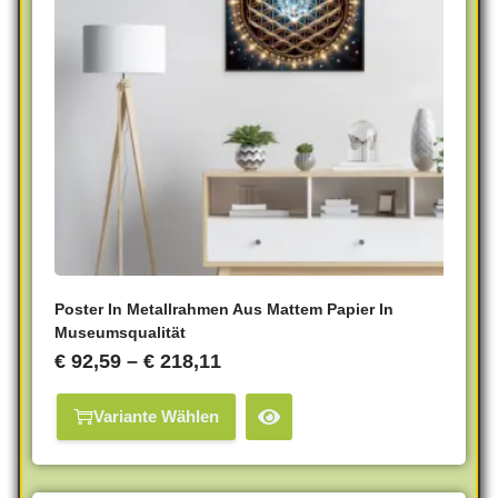
Poster In Metallrahmen Aus Mattem Papier In
Museumsqualität
€
92,59
–
€
218,11
Variante Wählen