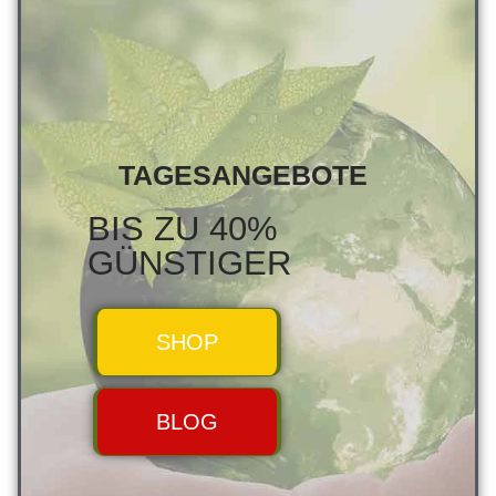
TAGESANGEBOTE
BIS ZU 40%
GÜNSTIGER
SHOP
BLOG