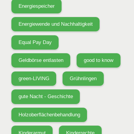
Energiespeicher
Energiewende und Nachhaltigkeit
Equal Pay Day
Geldbörse entlasten
good to know
green-LIVING
Grühnlingen
gute Nacht - Geschichte
Holzoberflächenbehandlung
Kinderarmut
Kinderrechte