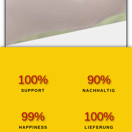
100
%
90
%
SUPPORT
NACHHALTIG
99
%
100
%
HAPPINESS
LIEFERUNG