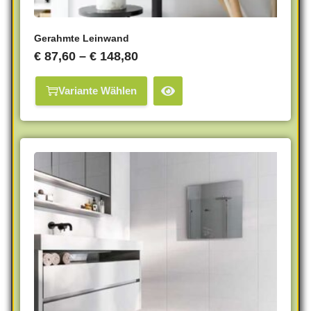
Gerahmte Leinwand
€
87,60
–
€
148,80
Variante Wählen