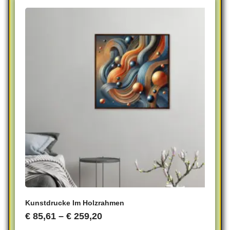
Kunstdrucke Im Holzrahmen
€
85,61
–
€
259,20