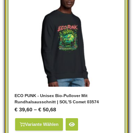
ECO PUNK - Unisex Bio-Pullover Mit
Rundhalsausschnitt | SOL'S Comet 03574
€
39,60
–
€
50,68
Variante Wählen