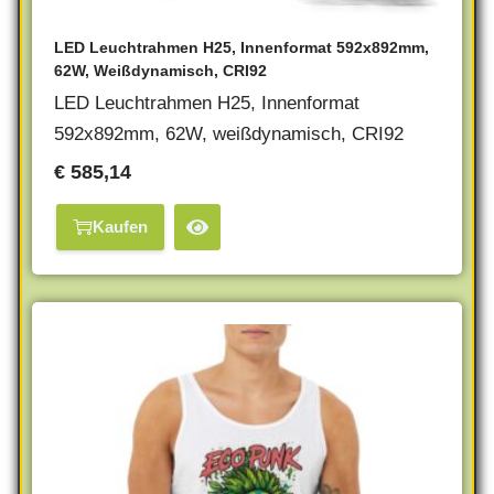
LED Leuchtrahmen H25, Innenformat 592x892mm,
62W, Weißdynamisch, CRI92
LED Leuchtrahmen H25, Innenformat
592x892mm, 62W, weißdynamisch, CRI92
€
585,14
Kaufen