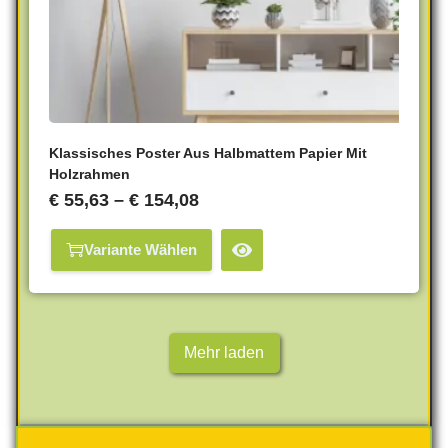
Klassisches Poster Aus Halbmattem Papier Mit
Holzrahmen
€
55,63
–
€
154,08
Variante Wählen
Mehr laden