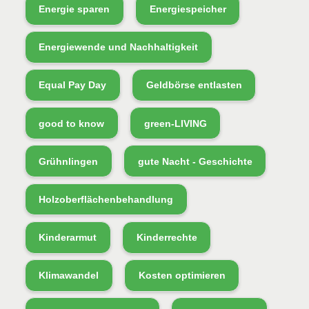
Energie sparen
Energiespeicher
Energiewende und Nachhaltigkeit
Equal Pay Day
Geldbörse entlasten
good to know
green-LIVING
Grühnlingen
gute Nacht - Geschichte
Holzoberflächenbehandlung
Kinderarmut
Kinderrechte
Klimawandel
Kosten optimieren