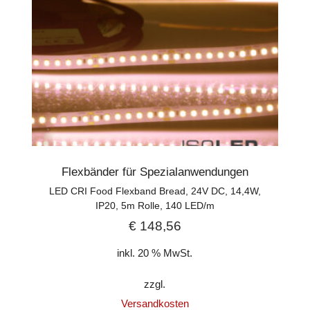
Flexbänder für Spezialanwendungen
LED CRI Food Flexband Bread, 24V DC, 14,4W,
IP20, 5m Rolle, 140 LED/m
€
148,56
inkl. 20 % MwSt.
zzgl.
Versandkosten