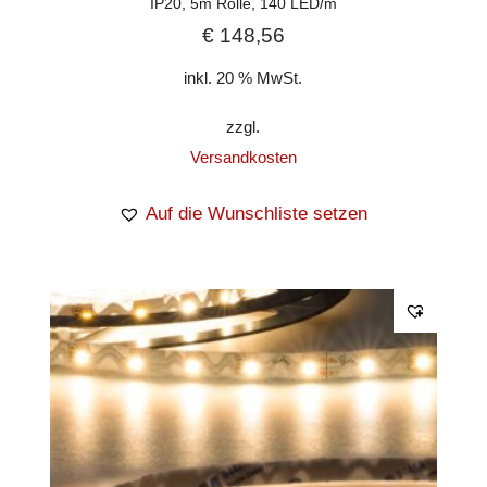
IP20, 5m Rolle, 140 LED/m
€
148,56
inkl. 20 % MwSt.
zzgl.
Versandkosten
Auf die Wunschliste setzen