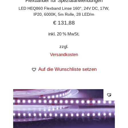
Flexbänder für Spezialanwendungen
LED HEQ860 Flexband Linse 160°, 24V DC, 17W,
IP20, 6000K, 5m Rolle, 28 LED/m
€
131,88
inkl. 20 % MwSt.
zzgl.
Versandkosten
Auf die Wunschliste setzen