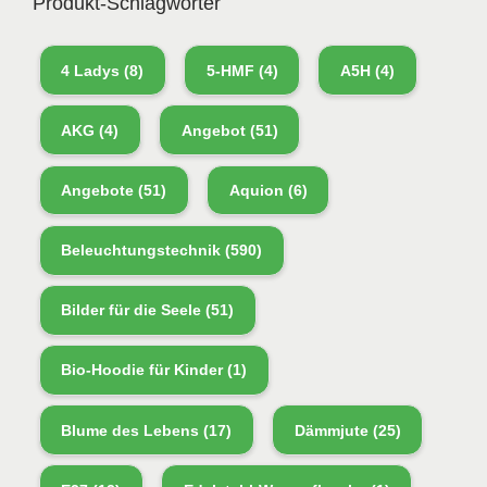
Produkt-Schlagwörter
4 Ladys
(8)
5-HMF
(4)
A5H
(4)
AKG
(4)
Angebot
(51)
Angebote
(51)
Aquion
(6)
Beleuchtungstechnik
(590)
Bilder für die Seele
(51)
Bio-Hoodie für Kinder
(1)
Blume des Lebens
(17)
Dämmjute
(25)