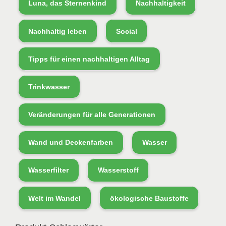
Luna, das Sternenkind
Nachhaltigkeit
Nachhaltig leben
Social
Tipps für einen nachhaltigen Alltag
Trinkwasser
Veränderungen für alle Generationen
Wand und Deckenfarben
Wasser
Wasserfilter
Wasserstoff
Welt im Wandel
ökologische Baustoffe