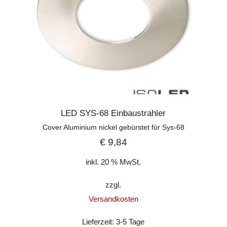
LED SYS-68 Einbaustrahler
Cover Aluminium nickel gebürstet für Sys-68
€
9,84
inkl. 20 % MwSt.
zzgl.
Versandkosten
Lieferzeit:
3-5 Tage