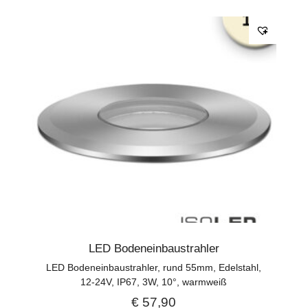
LED Bodeneinbaustrahler
LED Bodeneinbaustrahler, rund 55mm, Edelstahl,
12-24V, IP67, 3W, 10°, warmweiß
€
57,90