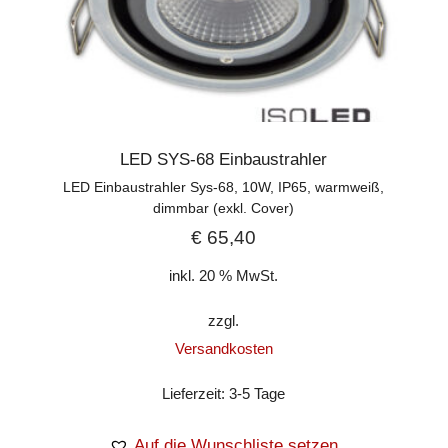
LED SYS-68 Einbaustrahler
LED Einbaustrahler Sys-68, 10W, IP65, warmweiß,
dimmbar (exkl. Cover)
€
65,40
inkl. 20 % MwSt.
zzgl.
Versandkosten
Lieferzeit:
3-5 Tage
Auf die Wunschliste setzen