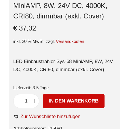
MiniAMP, 8W, 24V DC, 4000K,
CRI80, dimmbar (exkl. Cover)
€
37,32
inkl. 20 % MwSt.
zzgl.
Versandkosten
LED Einbaustrahler Sys-68 MiniAMP, 8W, 24V
DC, 4000K, CRI80, dimmbar (exkl. Cover)
Lieferzeit:
3-5 Tage
IN DEN WARENKORB
Zur Wunschliste hinzufügen
Artikelnummer:
115081