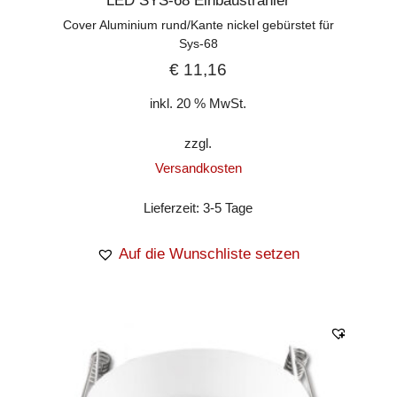
LED SYS-68 Einbaustrahler
Cover Aluminium rund/Kante nickel gebürstet für
Sys-68
€
11,16
inkl. 20 % MwSt.
zzgl.
Versandkosten
Lieferzeit:
3-5 Tage
Auf die Wunschliste setzen