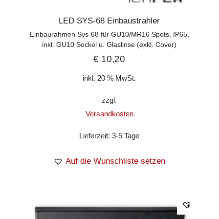
LED SYS-68 Einbaustrahler
Einbaurahmen Sys-68 für GU10/MR16 Spots, IP65,
inkl. GU10 Sockel u. Glaslinse (exkl. Cover)
€
10,20
inkl. 20 % MwSt.
zzgl.
Versandkosten
Lieferzeit:
3-5 Tage
Auf die Wunschliste setzen