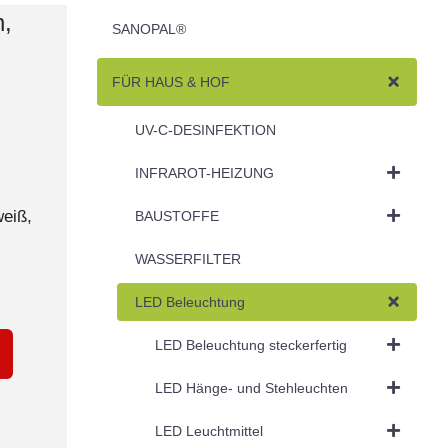
h,
SANOPAL®
FÜR HAUS & HOF
UV-C-DESINFEKTION
INFRAROT-HEIZUNG
weiß,
BAUSTOFFE
WASSERFILTER
LED Beleuchtung
LED Beleuchtung steckerfertig
LED Hänge- und Stehleuchten
LED Leuchtmittel