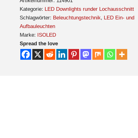
Artikelnummer:
114901
Kategorie:
LED Downlights runder Lochausschnitt
Schlagwörter:
Beleuchtungstechnik
,
LED Ein- und
Aufbauleuchten
Marke:
ISOLED
Spread the love