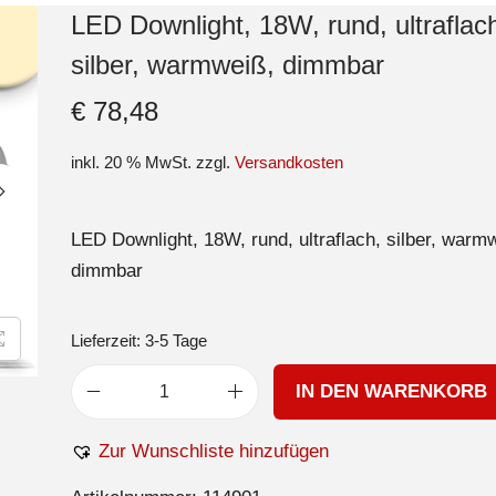
LED Downlight, 18W, rund, ultraflac
silber, warmweiß, dimmbar
€
78,48
inkl. 20 % MwSt.
zzgl.
Versandkosten
LED Downlight, 18W, rund, ultraflach, silber, warm
dimmbar
Lieferzeit:
3-5 Tage
IN DEN WARENKORB
Zur Wunschliste hinzufügen