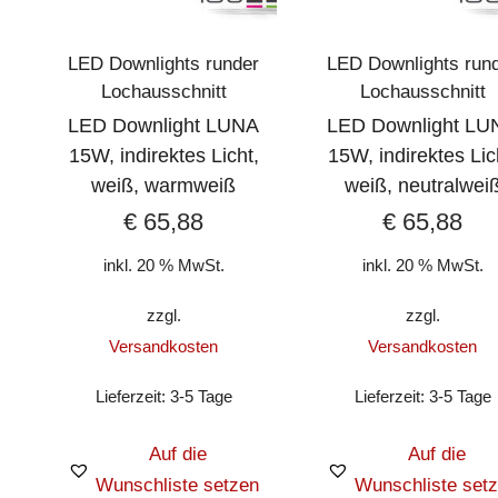
LED Downlights runder
LED Downlights run
Lochausschnitt
Lochausschnitt
LED Downlight LUNA
LED Downlight LU
15W, indirektes Licht,
15W, indirektes Lic
weiß, warmweiß
weiß, neutralwei
€
65,88
€
65,88
inkl. 20 % MwSt.
inkl. 20 % MwSt.
zzgl.
zzgl.
Versandkosten
Versandkosten
Lieferzeit:
3-5 Tage
Lieferzeit:
3-5 Tage
Auf die
Auf die
Wunschliste setzen
Wunschliste set