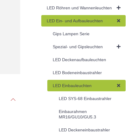
LED Röhren und Wannenleuchten
LED Ein- und Aufbauleuchten
Gips Lampen Serie
Spezial- und Gipsleuchten
LED Deckenaufbauleuchten
LED Bodeneinbaustrahler
LED Einbauleuchten
LED SYS-68 Einbaustrahler
Einbaurahmen
MR16/GU10/GU5.3
LED Deckeneinbaustrahler