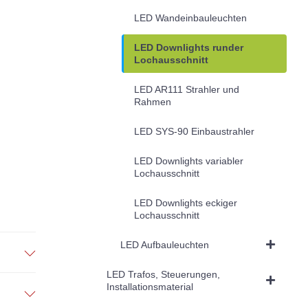
LED Wandeinbauleuchten
LED Downlights runder
Lochausschnitt
LED AR111 Strahler und
Rahmen
LED SYS-90 Einbaustrahler
LED Downlights variabler
Lochausschnitt
LED Downlights eckiger
Lochausschnitt
LED Aufbauleuchten
LED Trafos, Steuerungen,
Installationsmaterial