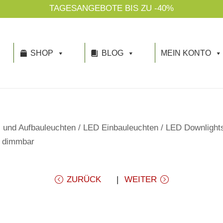
TAGESANGEBOTE BIS ZU -40%
SHOP
BLOG
MEIN KONTO
 und Aufbauleuchten
/
LED Einbauleuchten
/
LED Downlights
, dimmbar
ZURÜCK
WEITER