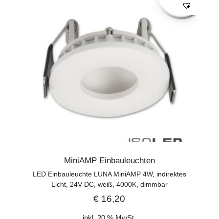
MiniAMP Einbauleuchten
LED Einbauleuchte LUNA MiniAMP 4W, indirektes
Licht, 24V DC, weiß, 4000K, dimmbar
€
16,20
inkl. 20 % MwSt.