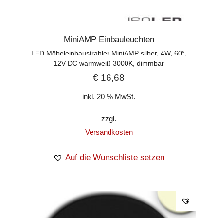
MiniAMP Einbauleuchten
LED Möbeleinbaustrahler MiniAMP silber, 4W, 60°,
12V DC warmweiß 3000K, dimmbar
€
16,68
inkl. 20 % MwSt.
zzgl.
Versandkosten
Auf die Wunschliste setzen