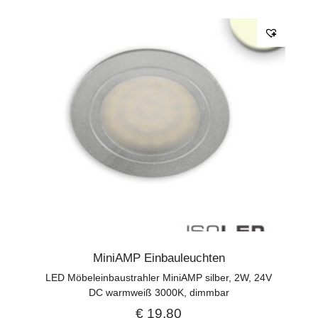
MiniAMP Einbauleuchten
LED Möbeleinbaustrahler MiniAMP silber, 2W, 24V
DC warmweiß 3000K, dimmbar
€
19,80