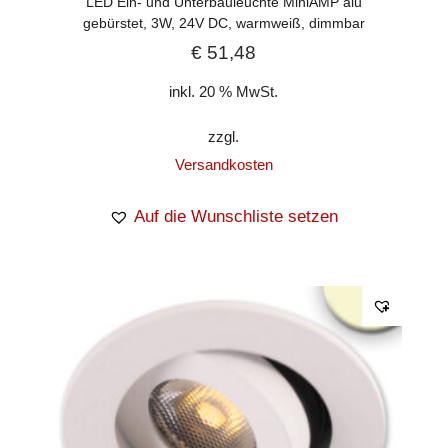
LED Ein- und Unterbauleuchte MiniAMP alu
gebürstet, 3W, 24V DC, warmweiß, dimmbar
€
51,48
inkl. 20 % MwSt.
zzgl.
Versandkosten
Auf die Wunschliste setzen