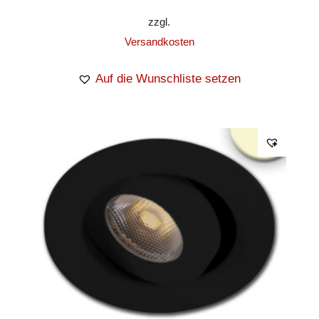
zzgl.
Versandkosten
Auf die Wunschliste setzen