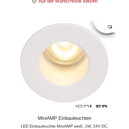
Auf die Wunschliste setzen
MiniAMP Einbauleuchten
LED Einbauleuchte MiniAMP weiß, 1W, 24V DC,