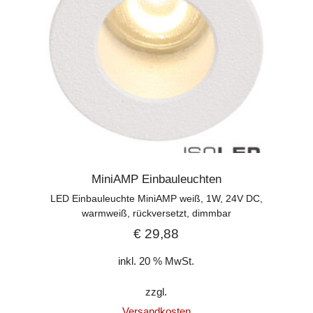
MiniAMP Einbauleuchten
LED Einbauleuchte MiniAMP weiß, 1W, 24V DC,
warmweiß, rückversetzt, dimmbar
€
29,88
inkl. 20 % MwSt.
zzgl.
Versandkosten