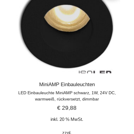
MiniAMP Einbauleuchten
LED Einbauleuchte MiniAMP schwarz, 1W, 24V DC,
warmweiß, rückversetzt, dimmbar
€
29,88
inkl. 20 % MwSt.
zzgl.