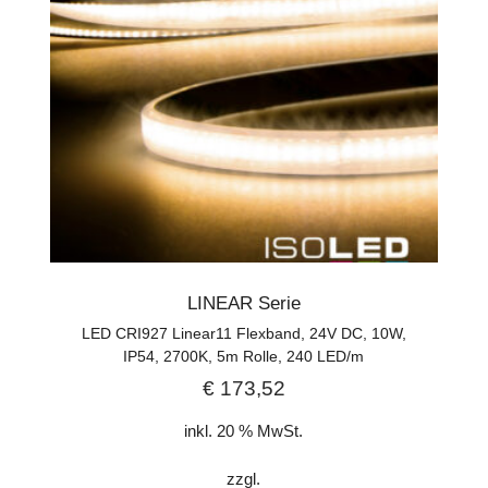
LINEAR Serie
LED CRI927 Linear11 Flexband, 24V DC, 10W,
IP54, 2700K, 5m Rolle, 240 LED/m
€
173,52
inkl. 20 % MwSt.
zzgl.