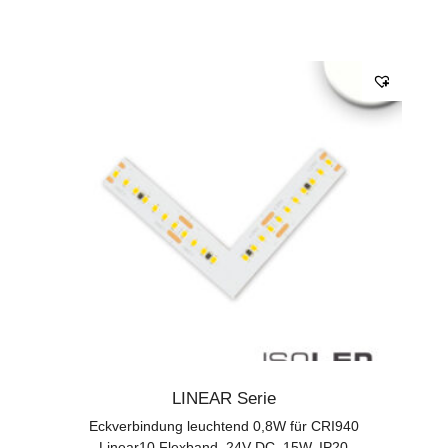
LINEAR Serie
Eckverbindung leuchtend 0,8W für CRI940
Linear10 Flexband, 24V DC, 15W, IP20