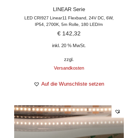
LINEAR Serie
LED CRI927 Linear11 Flexband, 24V DC, 6W,
IP54, 2700K, 5m Rolle, 180 LED/m
€
142,32
inkl. 20 % MwSt.
zzgl.
Versandkosten
Auf die Wunschliste setzen