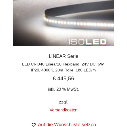
LINEAR Serie
LED CRI940 Linear10 Flexband, 24V DC, 6W,
IP20, 4000K, 20m Rolle, 180 LED/m
€
445,56
inkl. 20 % MwSt.
zzgl.
Versandkosten
Auf die Wunschliste setzen