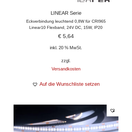
LINEAR Serie
Eckverbindung leuchtend 0,8W für CRI965
Linear10 Flexband, 24V DC, 15W, IP20
€
5,64
inkl. 20 % MwSt.
zzgl.
Versandkosten
Auf die Wunschliste setzen