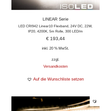
LINEAR Serie
LED CRI942 Linear10 Flexband, 24V DC, 22W,
IP20, 4200K, 5m Rolle, 300 LED/m
€
193,44
inkl. 20 % MwSt.
zzgl.
Versandkosten
Auf die Wunschliste setzen