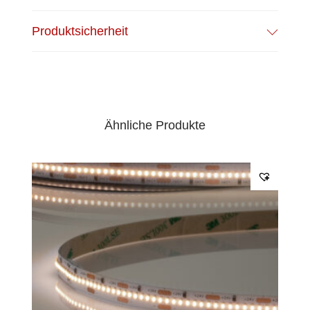
EPREL Datenblatt:
Datenblatt
Produktsicherheit
Ähnliche Produkte