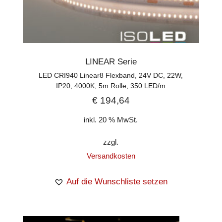
LINEAR Serie
LED CRI940 Linear8 Flexband, 24V DC, 22W,
IP20, 4000K, 5m Rolle, 350 LED/m
€
194,64
inkl. 20 % MwSt.
zzgl.
Versandkosten
Auf die Wunschliste setzen