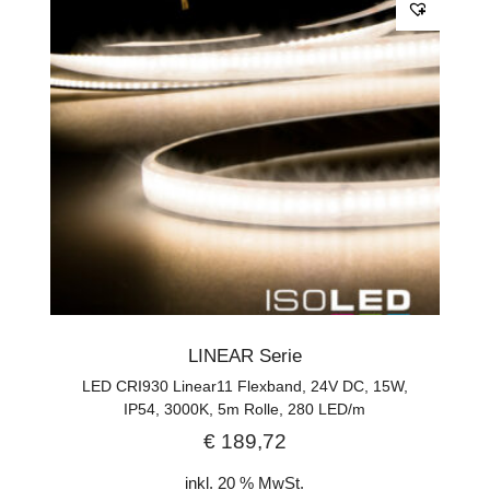
LINEAR Serie
LED CRI930 Linear11 Flexband, 24V DC, 15W,
IP54, 3000K, 5m Rolle, 280 LED/m
€
189,72
inkl. 20 % MwSt.