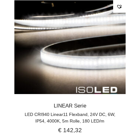
LINEAR Serie
LED CRI940 Linear11 Flexband, 24V DC, 6W,
IP54, 4000K, 5m Rolle, 180 LED/m
€
142,32