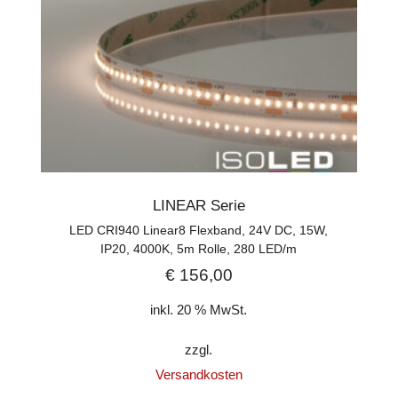
LINEAR Serie
LED CRI940 Linear8 Flexband, 24V DC, 15W,
IP20, 4000K, 5m Rolle, 280 LED/m
€
156,00
inkl. 20 % MwSt.
zzgl.
Versandkosten