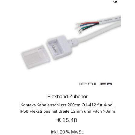
Flexband Zubehör
Kontakt-Kabelanschluss 200cm O1-412 für 4-pol.
IP68 Flexstripes mit Breite 12mm und Pitch >8mm
€
15,48
inkl. 20 % MwSt.