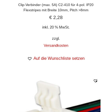
Clip-Verbinder (max. 5A) C2-410 für 4-pol. IP20
Flexstripes mit Breite 10mm, Pitch >8mm
€
2,28
inkl. 20 % MwSt.
zzgl.
Versandkosten
Auf die Wunschliste setzen