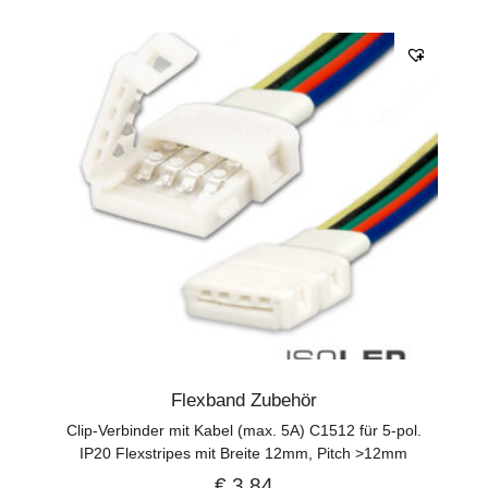
Flexband Zubehör
Clip-Verbinder mit Kabel (max. 5A) C1512 für 5-pol.
IP20 Flexstripes mit Breite 12mm, Pitch >12mm
€
3,84