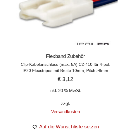
Flexband Zubehör
Clip-Kabelanschluss (max. 5A) C2-410 für 4-pol.
IP20 Flexstripes mit Breite 10mm, Pitch >8mm
€
3,12
inkl. 20 % MwSt.
zzgl.
Versandkosten
Auf die Wunschliste setzen