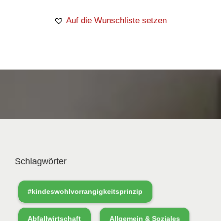
Auf die Wunschliste setzen
Schlagwörter
#kindeswohlvorrangigkeitsprinzip
Abfallwirtschaft
Allgemein & Soziales