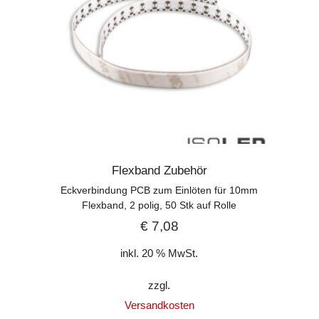
Flexband Zubehör
Eckverbindung PCB zum Einlöten für 10mm
Flexband, 2 polig, 50 Stk auf Rolle
€
7,08
inkl. 20 % MwSt.
zzgl.
Versandkosten