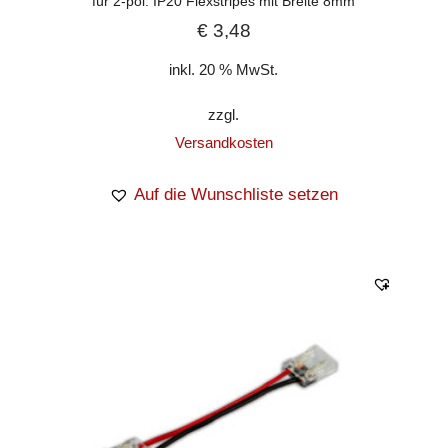
für 2-pol. IP20 Flexstripes mit Breite 8mm
€
3,48
inkl. 20 % MwSt.
zzgl.
Versandkosten
Auf die Wunschliste setzen