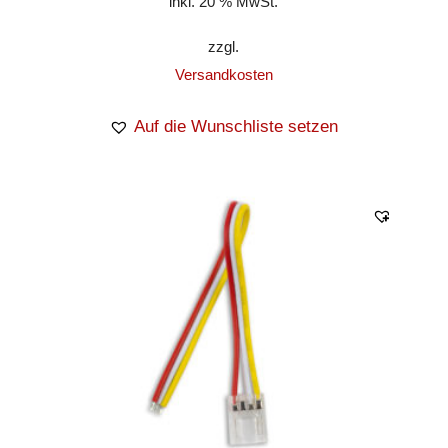
inkl. 20 % MwSt.
zzgl.
Versandkosten
Auf die Wunschliste setzen