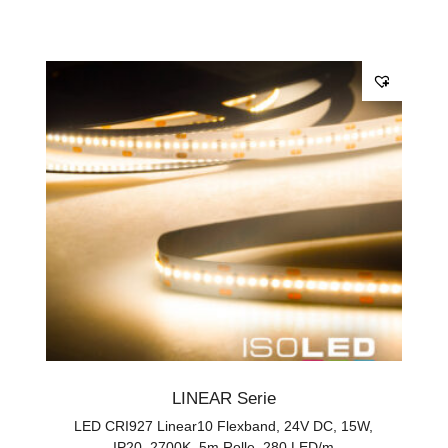
LINEAR Serie
LED CRI927 Linear10 Flexband, 24V DC, 15W,
IP20, 2700K, 5m Rolle, 280 LED/m