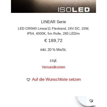
LINEAR Serie
LED CRI940 Linear11 Flexband, 24V DC, 15W,
IP54, 4000K, 5m Rolle, 280 LED/m
€
189,72
inkl. 20 % MwSt.
zzgl.
Versandkosten
Auf die Wunschliste setzen