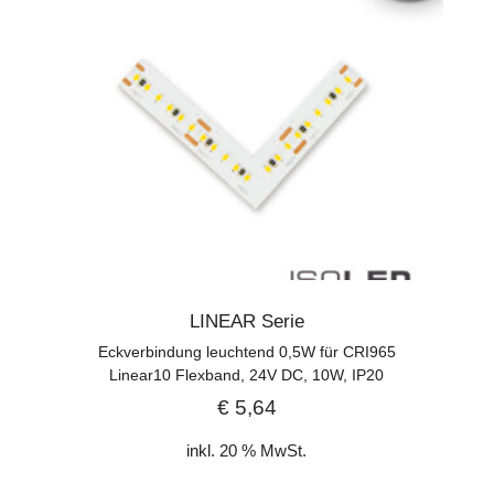
LINEAR Serie
Eckverbindung leuchtend 0,5W für CRI965
Linear10 Flexband, 24V DC, 10W, IP20
€
5,64
inkl. 20 % MwSt.