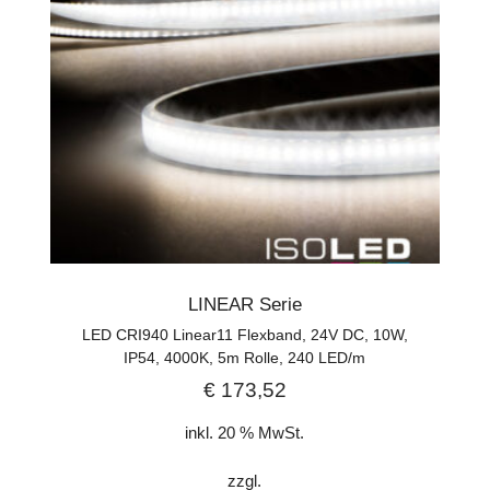
LINEAR Serie
LED CRI940 Linear11 Flexband, 24V DC, 10W,
IP54, 4000K, 5m Rolle, 240 LED/m
€
173,52
inkl. 20 % MwSt.
zzgl.