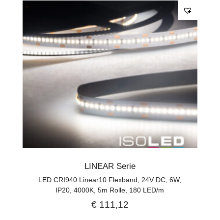
LINEAR Serie
LED CRI940 Linear10 Flexband, 24V DC, 6W,
IP20, 4000K, 5m Rolle, 180 LED/m
€
111,12