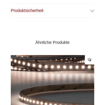
EPREL Datenblatt:
Datenblatt
Produktsicherheit
Ähnliche Produkte