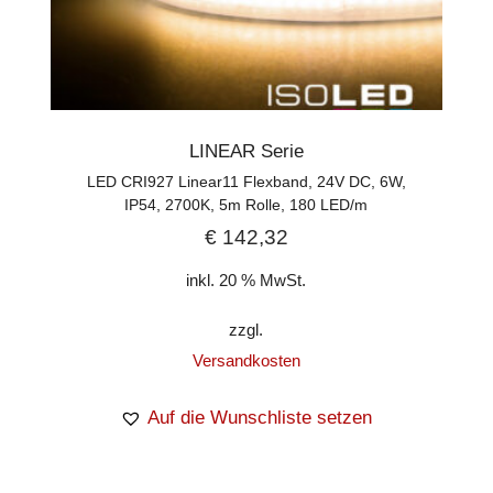
LINEAR Serie
LED CRI927 Linear11 Flexband, 24V DC, 6W,
IP54, 2700K, 5m Rolle, 180 LED/m
€
142,32
inkl. 20 % MwSt.
zzgl.
Versandkosten
Auf die Wunschliste setzen