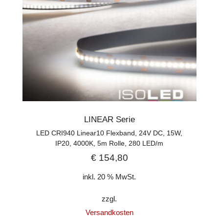
LINEAR Serie
LED CRI940 Linear10 Flexband, 24V DC, 15W,
IP20, 4000K, 5m Rolle, 280 LED/m
€
154,80
inkl. 20 % MwSt.
zzgl.
Versandkosten