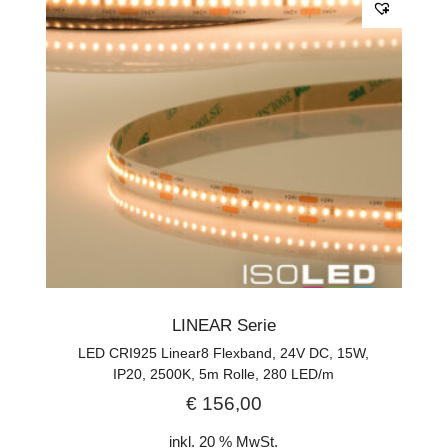
LINEAR Serie
LED CRI925 Linear8 Flexband, 24V DC, 15W,
IP20, 2500K, 5m Rolle, 280 LED/m
€
156,00
inkl. 20 % MwSt.