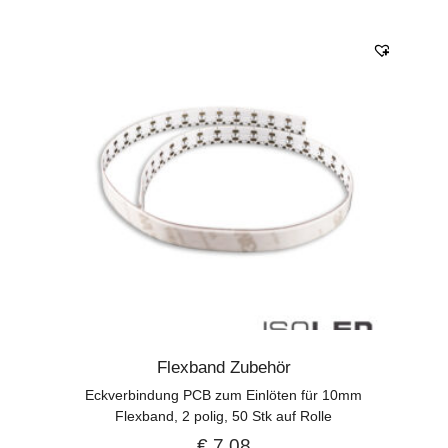
Flexband Zubehör
Eckverbindung PCB zum Einlöten für 10mm
Flexband, 2 polig, 50 Stk auf Rolle
€
7,08