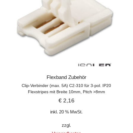
Flexband Zubehör
Clip-Verbinder (max. 5A) C2-310 für 3-pol. IP20
Flexstripes mit Breite 10mm, Pitch >8mm
€
2,16
inkl. 20 % MwSt.
zzgl.