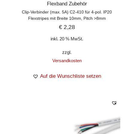
Flexband Zubehör
Clip-Verbinder (max. 5A) C2-410 für 4-pol. IP20
Flexstripes mit Breite 10mm, Pitch >8mm
€
2,28
inkl. 20 % MwSt.
zzgl.
Versandkosten
Auf die Wunschliste setzen