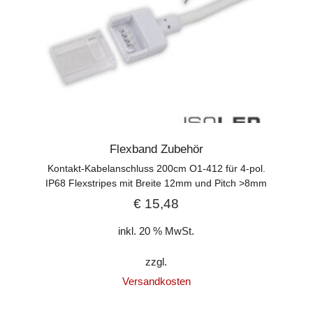
Flexband Zubehör
Kontakt-Kabelanschluss 200cm O1-412 für 4-pol.
IP68 Flexstripes mit Breite 12mm und Pitch >8mm
€
15,48
inkl. 20 % MwSt.
zzgl.
Versandkosten