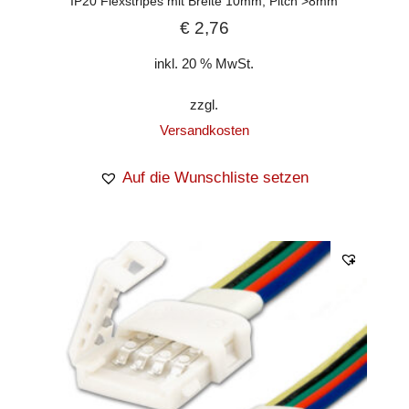
IP20 Flexstripes mit Breite 10mm, Pitch >8mm
€
2,76
inkl. 20 % MwSt.
zzgl.
Versandkosten
Auf die Wunschliste setzen