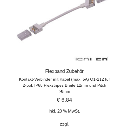
Flexband Zubehör
Kontakt-Verbinder mit Kabel (max. 5A) O1-212 für
2-pol. IP68 Flexstripes Breite 12mm und Pitch
>8mm
€
6,84
inkl. 20 % MwSt.
zzgl.