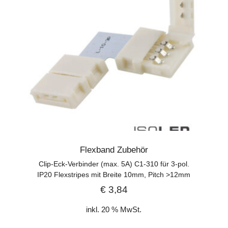
Flexband Zubehör
Clip-Eck-Verbinder (max. 5A) C1-310 für 3-pol.
IP20 Flexstripes mit Breite 10mm, Pitch >12mm
€
3,84
inkl. 20 % MwSt.