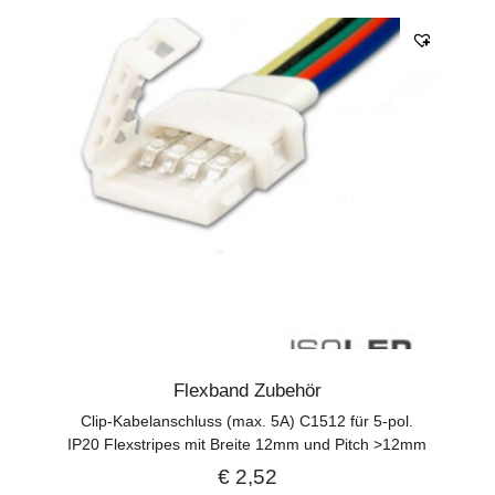
Flexband Zubehör
Clip-Kabelanschluss (max. 5A) C1512 für 5-pol.
IP20 Flexstripes mit Breite 12mm und Pitch >12mm
€
2,52