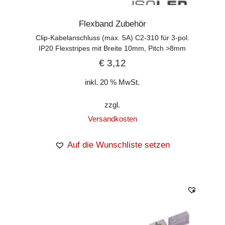
Flexband Zubehör
Clip-Kabelanschluss (max. 5A) C2-310 für 3-pol.
IP20 Flexstripes mit Breite 10mm, Pitch >8mm
€
3,12
inkl. 20 % MwSt.
zzgl.
Versandkosten
Auf die Wunschliste setzen