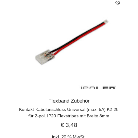
Flexband Zubehör
Kontakt-Kabelanschluss Universal (max. 5A) K2-28
für 2-pol. IP20 Flexstripes mit Breite 8mm
€
3,48
inkl. 20 % MwSt.