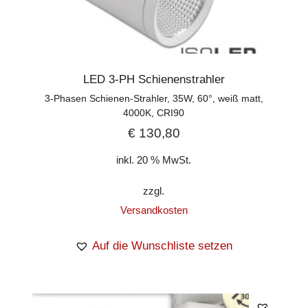
LED 3-PH Schienenstrahler
3-Phasen Schienen-Strahler, 35W, 60°, weiß matt,
4000K, CRI90
€
130,80
inkl. 20 % MwSt.
zzgl.
Versandkosten
Auf die Wunschliste setzen