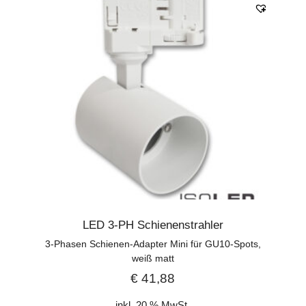
LED 3-PH Schienenstrahler
3-Phasen Schienen-Adapter Mini für GU10-Spots,
weiß matt
€
41,88
inkl. 20 % MwSt.