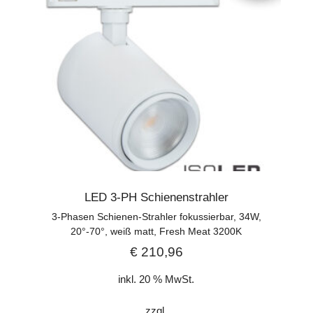
LED 3-PH Schienenstrahler
3-Phasen Schienen-Strahler fokussierbar, 34W,
20°-70°, weiß matt, Fresh Meat 3200K
€
210,96
inkl. 20 % MwSt.
zzgl.