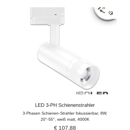
LED 3-PH Schienenstrahler
3-Phasen Schienen-Strahler fokussierbar, 8W,
20°-55°, weiß matt, 4000K
€
107,88