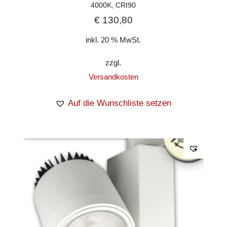
4000K, CRI90
€
130,80
inkl. 20 % MwSt.
zzgl.
Versandkosten
Auf die Wunschliste setzen