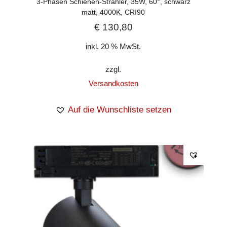
3-Phasen Schienen-Strahler, 35W, 60°, schwarz
matt, 4000K, CRI90
€
130,80
inkl. 20 % MwSt.
zzgl.
Versandkosten
Auf die Wunschliste setzen