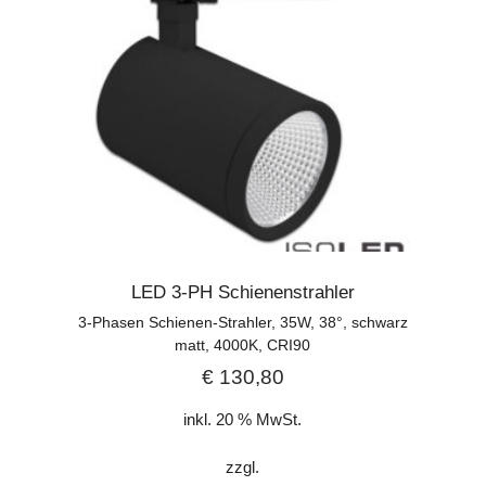
LED 3-PH Schienenstrahler
3-Phasen Schienen-Strahler, 35W, 38°, schwarz
matt, 4000K, CRI90
€
130,80
inkl. 20 % MwSt.
zzgl.