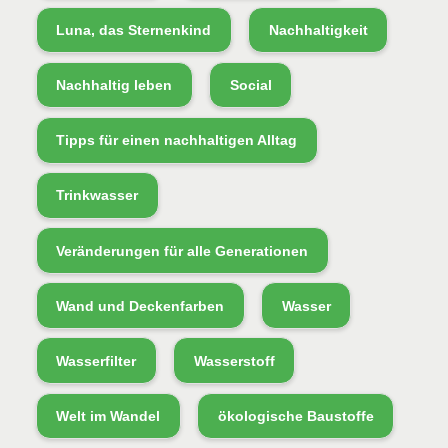
Luna, das Sternenkind
Nachhaltigkeit
Nachhaltig leben
Social
Tipps für einen nachhaltigen Alltag
Trinkwasser
Veränderungen für alle Generationen
Wand und Deckenfarben
Wasser
Wasserfilter
Wasserstoff
Welt im Wandel
ökologische Baustoffe