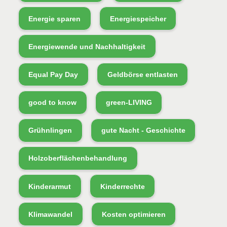
Energie sparen
Energiespeicher
Energiewende und Nachhaltigkeit
Equal Pay Day
Geldbörse entlasten
good to know
green-LIVING
Grühnlingen
gute Nacht - Geschichte
Holzoberflächenbehandlung
Kinderarmut
Kinderrechte
Klimawandel
Kosten optimieren