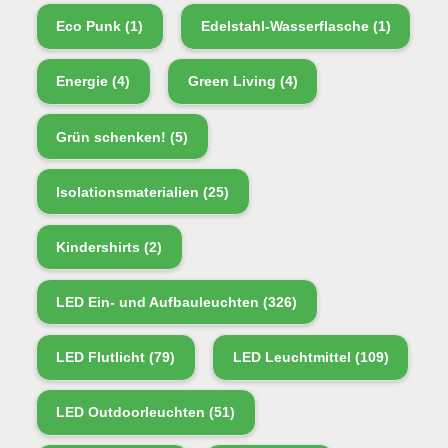
Eco Punk
(1)
Edelstahl-Wasserflasche
(1)
Energie
(4)
Green Living
(4)
Grün schenken!
(5)
Isolationsmaterialien
(25)
Kindershirts
(2)
LED Ein- und Aufbauleuchten
(326)
LED Flutlicht
(79)
LED Leuchtmittel
(109)
LED Outdoorleuchten
(51)