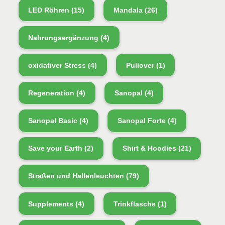
LED Röhren
(15)
Mandala
(26)
Nahrungsergänzung
(4)
oxidativer Stress
(4)
Pullover
(1)
Regeneration
(4)
Sanopal
(4)
Sanopal Basic
(4)
Sanopal Forte
(4)
Save your Earth
(2)
Shirt & Hoodies
(21)
Straßen und Hallenleuchten
(79)
Supplements
(4)
Trinkflasche
(1)