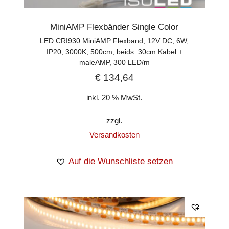
MiniAMP Flexbänder Single Color
LED CRI930 MiniAMP Flexband, 12V DC, 6W,
IP20, 3000K, 500cm, beids. 30cm Kabel +
maleAMP, 300 LED/m
€
134,64
inkl. 20 % MwSt.
zzgl.
Versandkosten
Auf die Wunschliste setzen