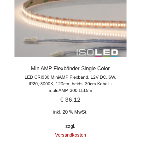
MiniAMP Flexbänder Single Color
LED CRI930 MiniAMP Flexband, 12V DC, 6W,
IP20, 3000K, 120cm, beids. 30cm Kabel +
maleAMP, 300 LED/m
€
36,12
inkl. 20 % MwSt.
zzgl.
Versandkosten