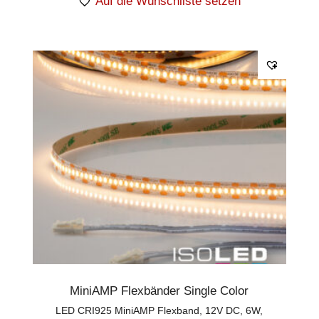
Auf die Wunschliste setzen
MiniAMP Flexbänder Single Color
LED CRI925 MiniAMP Flexband, 12V DC, 6W,