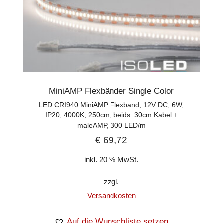
MiniAMP Flexbänder Single Color
LED CRI940 MiniAMP Flexband, 12V DC, 6W,
IP20, 4000K, 250cm, beids. 30cm Kabel +
maleAMP, 300 LED/m
€
69,72
inkl. 20 % MwSt.
zzgl.
Versandkosten
Auf die Wunschliste setzen