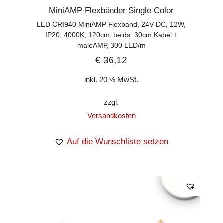
MiniAMP Flexbänder Single Color
LED CRI940 MiniAMP Flexband, 24V DC, 12W,
IP20, 4000K, 120cm, beids. 30cm Kabel +
maleAMP, 300 LED/m
€
36,12
inkl. 20 % MwSt.
zzgl.
Versandkosten
Auf die Wunschliste setzen