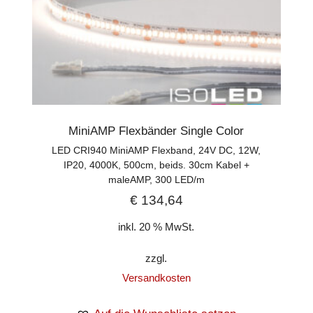
MiniAMP Flexbänder Single Color
LED CRI940 MiniAMP Flexband, 24V DC, 12W,
IP20, 4000K, 500cm, beids. 30cm Kabel +
maleAMP, 300 LED/m
€
134,64
inkl. 20 % MwSt.
zzgl.
Versandkosten