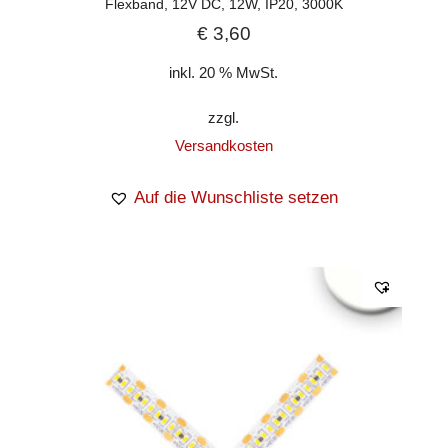
Flexband, 12V DC, 12W, IP20, 3000K
€
3,60
inkl. 20 % MwSt.
zzgl.
Versandkosten
Auf die Wunschliste setzen