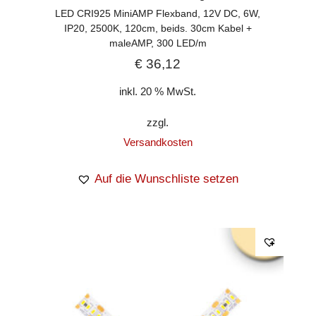
LED CRI925 MiniAMP Flexband, 12V DC, 6W,
IP20, 2500K, 120cm, beids. 30cm Kabel +
maleAMP, 300 LED/m
€
36,12
inkl. 20 % MwSt.
zzgl.
Versandkosten
Auf die Wunschliste setzen