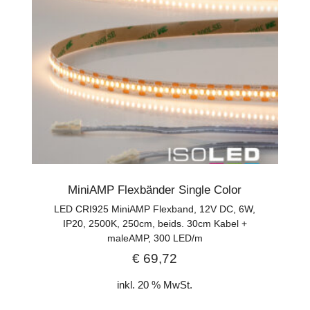
MiniAMP Flexbänder Single Color
LED CRI925 MiniAMP Flexband, 12V DC, 6W,
IP20, 2500K, 250cm, beids. 30cm Kabel +
maleAMP, 300 LED/m
€
69,72
inkl. 20 % MwSt.