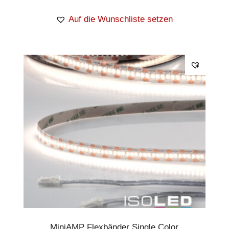
Auf die Wunschliste setzen
MiniAMP Flexbänder Single Color