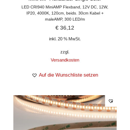
LED CRI940 MiniAMP Flexband, 12V DC, 12W,
IP20, 4000K, 120cm, beids. 30cm Kabel +
maleAMP, 300 LED/m
€
36,12
inkl. 20 % MwSt.
zzgl.
Versandkosten
Auf die Wunschliste setzen