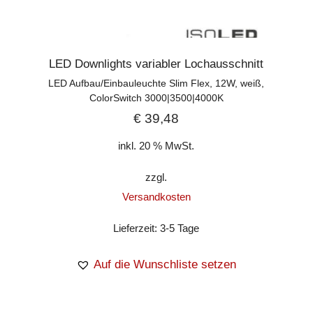
LED Downlights variabler Lochausschnitt
LED Aufbau/Einbauleuchte Slim Flex, 12W, weiß,
ColorSwitch 3000|3500|4000K
€
39,48
inkl. 20 % MwSt.
zzgl.
Versandkosten
Lieferzeit:
3-5 Tage
Auf die Wunschliste setzen