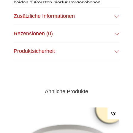
beiden äußersten hierfür vorgesehenen
Bohrlöchern an der Decke montieren.
Zusätzliche Informationen
Weiterverkabelung nicht möglich, von
Leuchte zu Leuchte.
Rezensionen (0)
EPREL Datenblatt:
Datenblatt
Produktsicherheit
Ähnliche Produkte