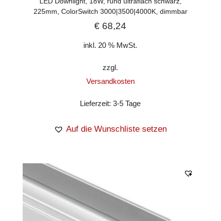
LED Downlight, 18W, rund ultraflach schwarz,
225mm, ColorSwitch 3000|3500|4000K, dimmbar
€
68,24
inkl. 20 % MwSt.
zzgl.
Versandkosten
Lieferzeit:
3-5 Tage
Auf die Wunschliste setzen