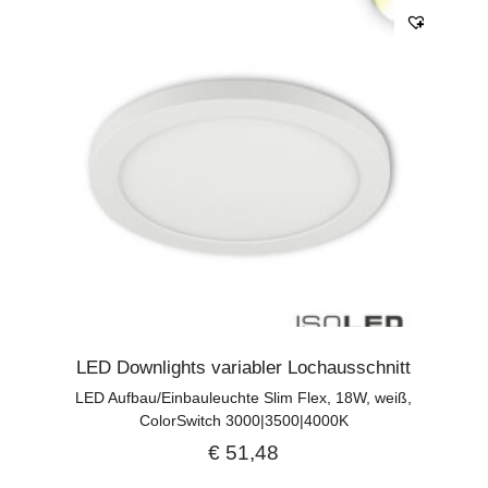
LED Downlights variabler Lochausschnitt
LED Aufbau/Einbauleuchte Slim Flex, 18W, weiß,
ColorSwitch 3000|3500|4000K
€
51,48