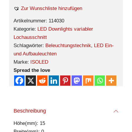
Zur Wunschliste hinzufügen
Artikelnummer:
114030
Kategorie:
LED Downlights variabler
Lochausschnitt
Schlagwörter:
Beleuchtungstechnik
,
LED Ein-
und Aufbauleuchten
Marke:
ISOLED
Spread the love
Beschreibung
Höhe(mm): 15
Breite(mm): 0