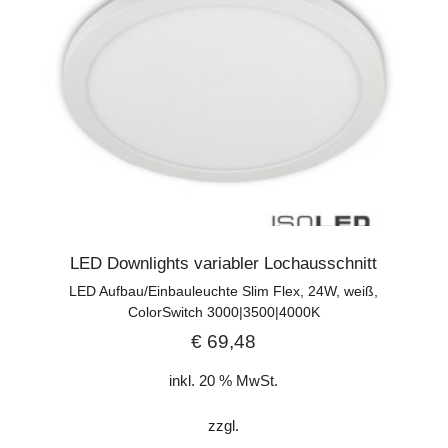
LED Downlights variabler Lochausschnitt
LED Aufbau/Einbauleuchte Slim Flex, 24W, weiß,
ColorSwitch 3000|3500|4000K
€
69,48
inkl. 20 % MwSt.
zzgl.