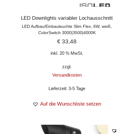
LED Downlights variabler Lochausschnitt
LED Aufbau/Einbauleuchte Slim Flex, 6W, weiß,
ColorSwitch 3000|3500|4000K
€
33,48
inkl. 20 % MwSt.
zzgl.
Versandkosten
Lieferzeit:
3-5 Tage
Auf die Wunschliste setzen